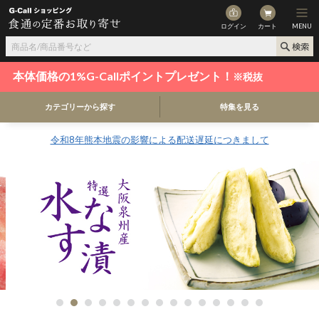
ログイン
カート
MENU
本体価格の1%G-Callポイントプレゼント！
※税抜
カテゴリーから探す
特集を見る
令和8年熊本地震の影響による配送遅延につきまして