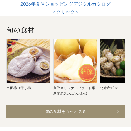
2026年夏号ショッピングデジタルカタログ
＜クリック＞
旬の食材
市田柿（干し柿）
鳥取オリジナルブランド梨
北米産 松茸
新甘泉(しんかんせん)
旬の食材をもっと見る