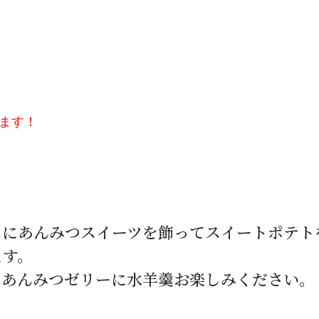
ます！
スにあんみつスイーツを飾ってスイートポテト
ます。
。あんみつゼリーに水羊羹お楽しみください。