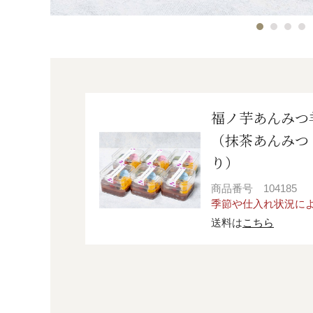
福ノ芋あんみつ
（抹茶あんみつ・
り）
商品番号
104185
季節や仕入れ状況に
送料は
こちら