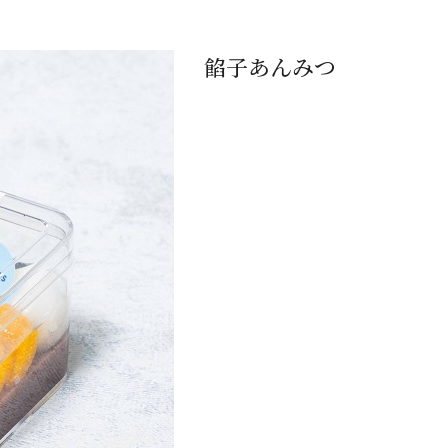
餡子あんみつ