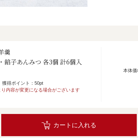
羊羹
餡子あんみつ 各3個 計6個入
本体価
獲得ポイント：50pt
より内容が変更になる場合がございます
カートに入れる