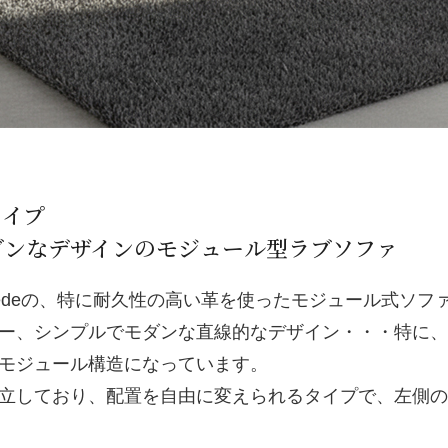
タイプ
ダンなデザインのモジュール型ラブソファ
edeの、特に耐久性の高い革を使ったモジュール式ソフ
ー、シンプルでモダンな直線的なデザイン・・・特に、
モジュール構造になっています。
立しており、配置を自由に変えられるタイプで、左側の