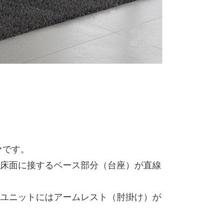
ァです。
床面に接するベース部分（台座）が直線
ユニットにはアームレスト（肘掛け）が