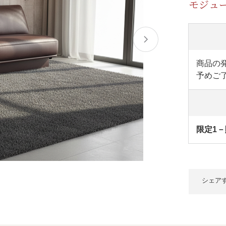
モジュ
商品の
予めご
限定1－
シェア