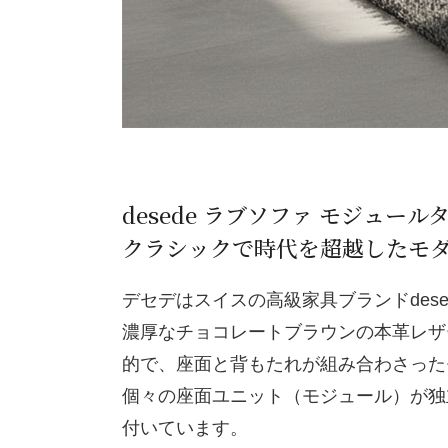
desede ラブソファ モジュール
クラシックで時代を超越したモ
デセデはスイスの高級家具ブランドdes
濃厚なチョコレートブラウンの本革レザ
的で、座面と背もたれが組み合わさった
個々の座面ユニット（モジュール）が独
付いています。