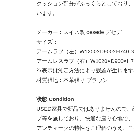
クッション部分がふっくらとしており、
います。
メーカー：スイス製 desede デセデ
サイズ：
アームラブ（左）W1250×D900×H740 SH
アームレスラブ（右）W1020×D900×H740
※表示は測定方法により誤差が生じます
材質張地：本革張り ブラウン
状態 Condition
USED家具で新品ではありませんので
プ等を施しており、快適な座り心地で、
アンティークの特性をご理解のうえ、ご