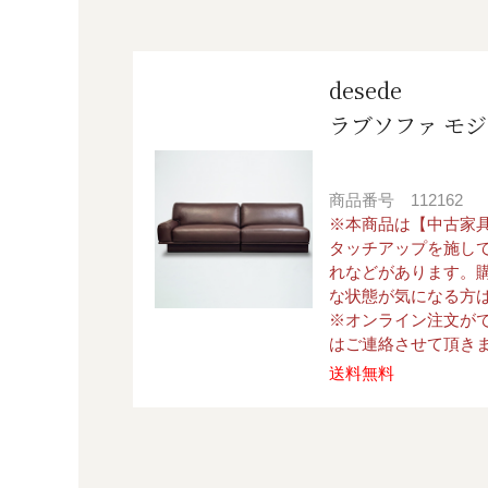
desede
ラブソファ モ
商品番号
112162
※本商品は【中古家
タッチアップを施し
れなどがあります。
な状態が気になる方
※オンライン注文が
はご連絡させて頂き
送料無料