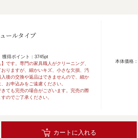
ジュールタイプ
獲得ポイント：3745pt
本体価格
具】です。専門の家具職人がクリーニング、
ておりますが、細かいキズ、小さな欠損、汚
購入後の交換や返品はできませんので、細か
は、お申込みをご遠慮ください。
できても完売の場合がございます。完売の際
ますのでご了承ください。
カートに入れる