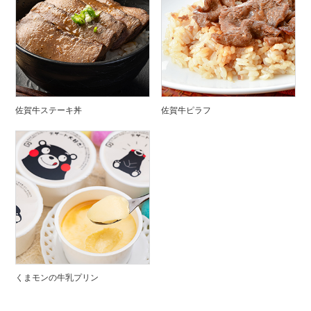
佐賀牛ステーキ丼
佐賀牛ピラフ
くまモンの牛乳プリン