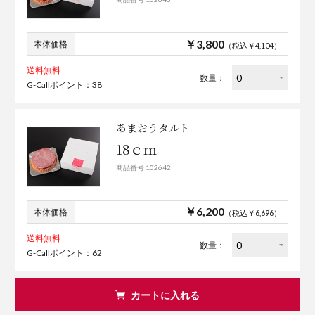
￥3,800
本体価格
（税込￥4,104）
送料無料
数量：
G-Callポイント：38
あまおうタルト
18ｃｍ
商品番号 102642
￥6,200
本体価格
（税込￥6,696）
送料無料
数量：
G-Callポイント：62
カートに入れる