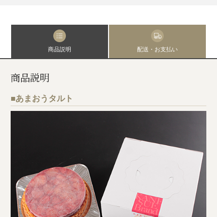
商品説明
配送・お支払い
商品説明
■あまおうタルト