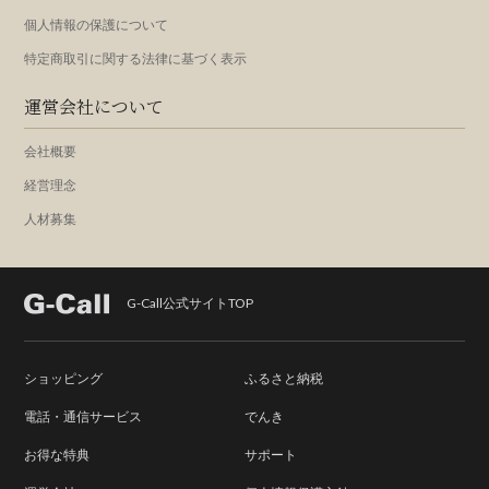
個人情報の保護について
特定商取引に関する法律に基づく表示
運営会社について
会社概要
経営理念
人材募集
G-Call公式サイトTOP
ショッピング
ふるさと納税
電話・通信サービス
でんき
お得な特典
サポート