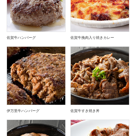
佐賀牛ハンバーグ
佐賀牛挽肉入り焼きカレー
伊万里牛ハンバーグ
佐賀牛すき焼き丼