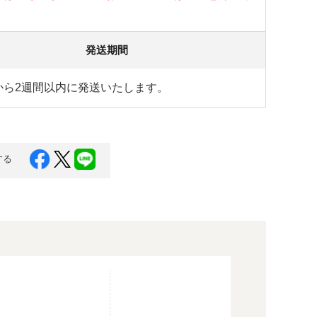
発送期間
から2週間以内に発送いたします。
する