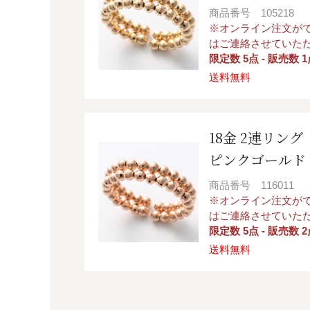
商品番号
105218
※オンライン注文が
はご連絡させていた
限定数 5点 - 販売数 1
送料無料
18金 2連リング
ピンクゴールド
商品番号
116011
※オンライン注文が
はご連絡させていた
限定数 5点 - 販売数 2
送料無料