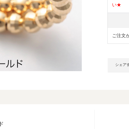
い★
ご注文
シェア
ド