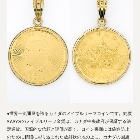
●世界一流通量を誇るカナダのメイプルリーフコインです。純度
99.99%のメイプルリーフ金貨は、カナダ中央政府が保証する法
定通貨。国際的な信頼と評価が高く、コイン裏面には偽造防止
のために精細に彫り込まれた放射状の地の上に、カナダの国旗