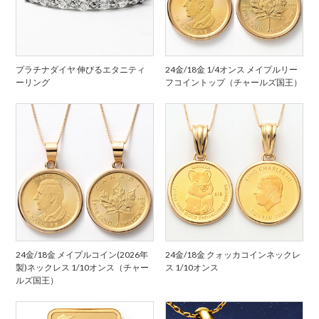
プラチナダイヤ 伸びるエタニティ
24金/18金 1/4オンス メイプルリー
ーリング
フコイントップ（チャールズ国王）
24金/18金 メイプルコイン(2026年
24金/18金 クォッカコインネックレ
製)ネックレス 1/10オンス（チャー
ス 1/10オンス
ルズ国王）