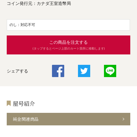
コイン発行元：カナダ王室造幣局
のし：対応不可
この商品を注文する
(タップするとページ上部のカート箇所に移動します)
シェアする
屋号紹介
純金関連商品