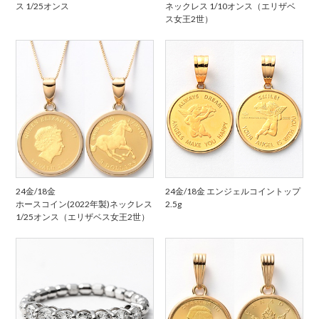
ス 1/25オンス
ネックレス 1/10オンス（エリザベ
ス女王2世）
24金/18金
24金/18金 エンジェルコイントップ
ホースコイン(2022年製)ネックレス
2.5g
1/25オンス（エリザベス女王2世）