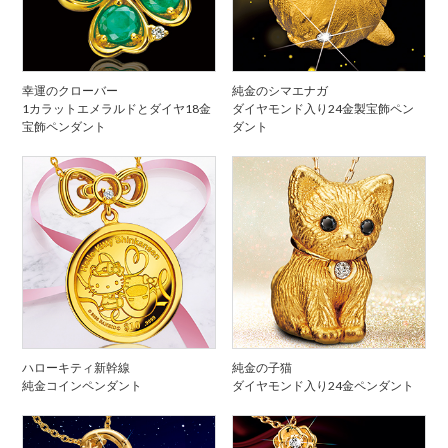
幸運のクローバー
純金のシマエナガ
1カラットエメラルドとダイヤ18金
ダイヤモンド入り24金製宝飾ペン
宝飾ペンダント
ダント
ハローキティ新幹線
純金の子猫
純金コインペンダント
ダイヤモンド入り24金ペンダント