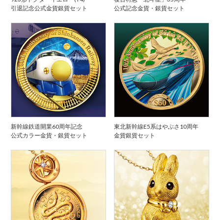
引退記念公式金貨銀貨セット
公式記念金貨・銀貨セット
新幹線鉄道開業60周年記念
東北新幹線E5系はやぶさ10周年
公式カラー金貨・銀貨セット
金貨銀貨セット