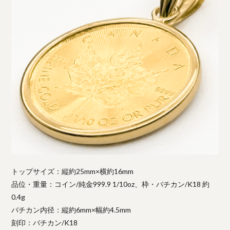
トップサイズ：縦約25mm×横約16mm
品位・重量：コイン/純金999.9 1/10oz、枠・バチカン/K18 約
0.4g
バチカン内径：縦約6mm×幅約4.5mm
刻印：バチカン/K18