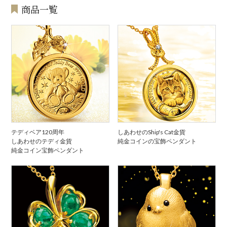
商品一覧
テディベア120周年
しあわせのShip's Cat金貨
しあわせのテディ金貨
純金コインの宝飾ペンダント
純金コイン宝飾ペンダント