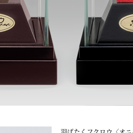
羽ばたくフクロウ〈オニ