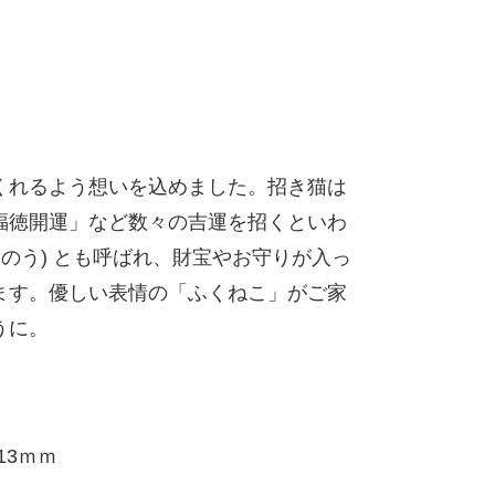
くれるよう想いを込めました。招き猫は
福徳開運」など数々の吉運を招くといわ
んのう) とも呼ばれ、財宝やお守りが入っ
ます。優しい表情の「ふくねこ」がご家
うに。
13ｍｍ