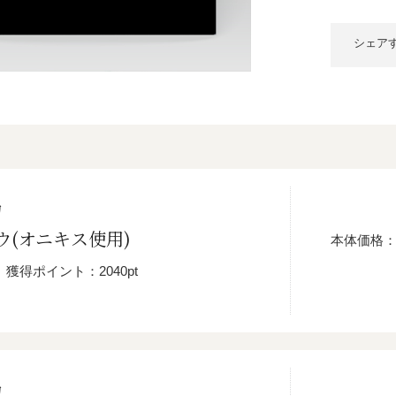
シェア
物
ウ(オニキス使用)
本体価格
獲得ポイント：2040pt
物