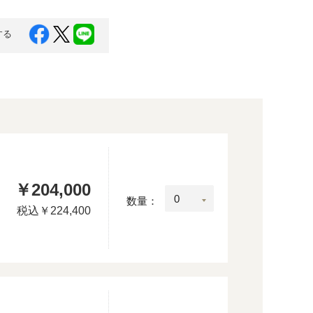
する
￥204,000
：
数量：
税込
￥224,400