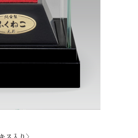
キス入り〉