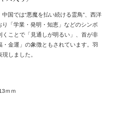
、中国では“悪魔を払い続ける霊鳥”、西洋
ており「学業・発明・知恵」などのシンボ
利くことで「見通しが明るい」、首が非
福・金運」の象徴ともされています。羽
表現しました。
13ｍｍ