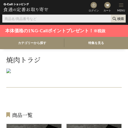
ログイン
カート
MENU
本体価格の1%G-Callポイントプレゼント！
※税抜
カテゴリーから探す
特集を見る
焼肉トラジ
商品一覧