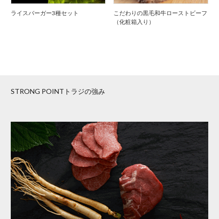
ライスバーガー3種セット
こだわりの黒毛和牛ローストビーフ
（化粧箱入り）
STRONG POINTトラジの強み