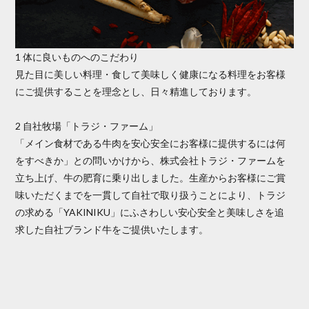
1 体に良いものへのこだわり
見た目に美しい料理・食して美味しく健康になる料理をお客様
にご提供することを理念とし、日々精進しております。
2 自社牧場「トラジ・ファーム」
「メイン食材である牛肉を安心安全にお客様に提供するには何
をすべきか」との問いかけから、株式会社トラジ・ファームを
立ち上げ、牛の肥育に乗り出しました。生産からお客様にご賞
味いただくまでを一貫して自社で取り扱うことにより、トラジ
の求める「YAKINIKU」にふさわしい安心安全と美味しさを追
求した自社ブランド牛をご提供いたします。