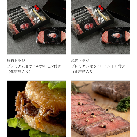
焼肉トラジ
焼肉トラジ
プレミアムセットA ホルモン付き
プレミアムセットB トントロ付き
（化粧箱入り）
（化粧箱入り）