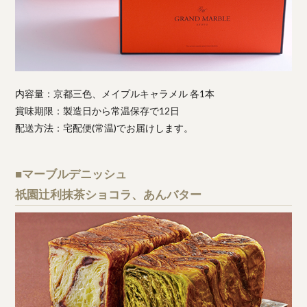
内容量：京都三色、メイプルキャラメル 各1本
賞味期限：製造日から常温保存で12日
配送方法：宅配便(常温)でお届けします。
■マーブルデニッシュ
祇園辻利抹茶ショコラ、あんバター