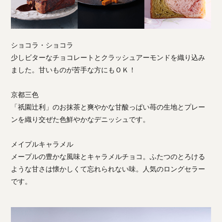
ショコラ・ショコラ
少しビターなチョコレートとクラッシュアーモンドを織り込み
ました。甘いものが苦手な方にもＯＫ！
京都三色
「祇園辻利」のお抹茶と爽やかな甘酸っぱい苺の生地とプレー
ンを織り交ぜた色鮮やかなデニッシュです。
メイプルキャラメル
メープルの豊かな風味とキャラメルチョコ。ふたつのとろける
ような甘さは懐かしくて忘れられない味。人気のロングセラー
です。