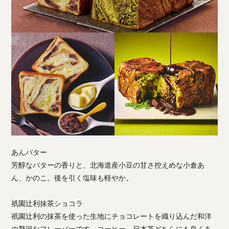
あんバター
芳醇なバターの香りと、北海道産小豆の甘さ控えめな小倉あ
ん、かのこ。後を引く塩味も軽やか。
祇園辻利抹茶ショコラ
祇園辻利の抹茶を使った生地にチョコレートを織り込んだ和洋
の贅沢なフレーバーです。コーヒー、日本茶どちらにも良くあ