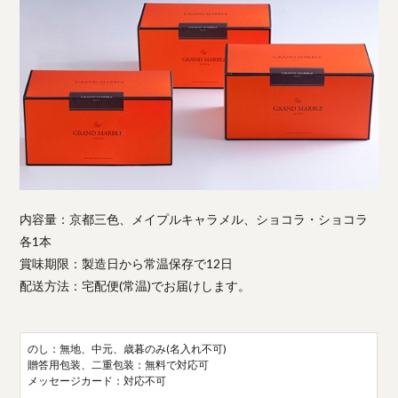
内容量：京都三色、メイプルキャラメル、ショコラ・ショコラ
各1本
賞味期限：製造日から常温保存で12日
配送方法：宅配便(常温)でお届けします。
のし：無地、中元、歳暮のみ(名入れ不可)
贈答用包装、二重包装：無料で対応可
メッセージカード：対応不可