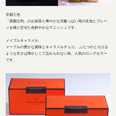
京都三色
「祇園辻利」のお抹茶と爽やかな甘酸っぱい苺の生地とプレー
ンを織り交ぜた色鮮やかなデニッシュです。
メイプルキャラメル
メープルの豊かな風味とキャラメルチョコ。 ふたつのとろける
ような甘さは懐かしくて忘れられない味。人気のロングセラー
です。