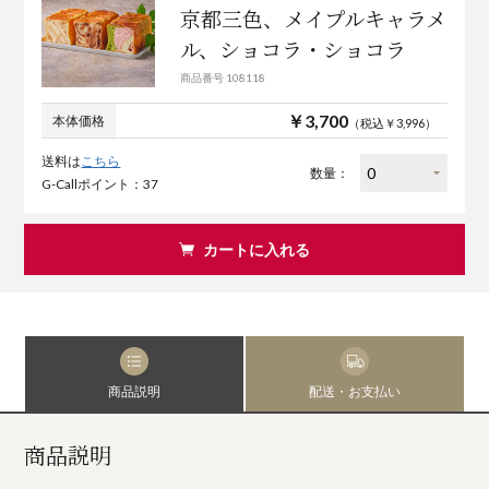
京都三色、メイプルキャラメ
ル、ショコラ・ショコラ
商品番号 108118
￥3,700
本体価格
（税込￥3,996）
送料は
こちら
数量：
G-Callポイント：37
カートに入れる
商品説明
配送・お支払い
商品説明