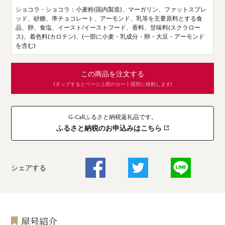
ショコラ・ショコラ：小麦粉(国内製造)、マーガリン、ファットスプレ
ッド、砂糖、準チョコレート、アーモンド、乳等を主要原料とする食
品、卵、食塩、イースト/イーストフード、香料、甘味料(スクラロー
ス)、着色料(カロテン)、(一部に小麦・乳成分・卵・大豆・アーモンド
を含む)
この商品を注文する
(タップするとページ上部のカート箇所に移動します)
G-Callふるさと納税返礼品です。
ふるさと納税のお申込みはこちら
シェアする
屋号紹介