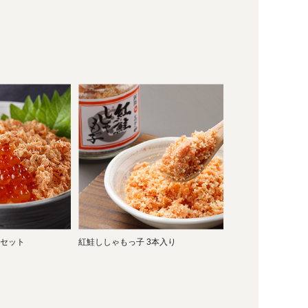
セット
紅鮭ししゃもっ子 3本入り