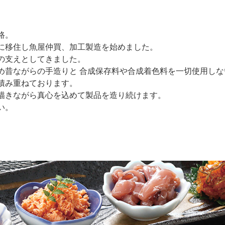
路。
に移住し魚屋仲買、加工製造を始めました。
の支えとしてきました。
め昔ながらの手造りと 合成保存料や合成着色料を一切使用しな
積み重ねております。
描きながら真心を込めて製品を造り続けます。
い。