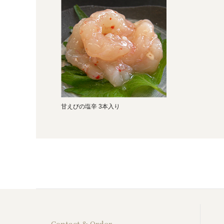
甘えびの塩辛 3本入り
Contact & Order