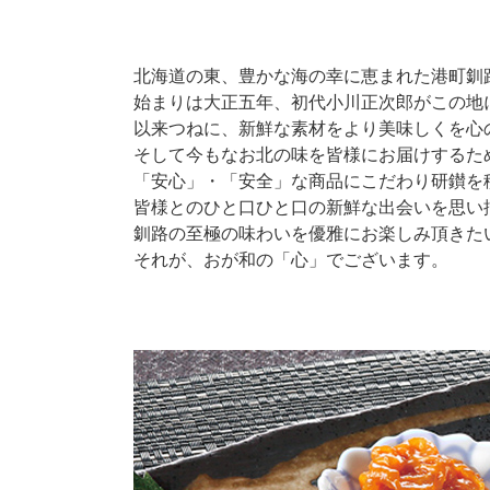
北海道の東、豊かな海の幸に恵まれた港町釧
始まりは大正五年、初代小川正次郎がこの地
以来つねに、新鮮な素材をより美味しくを心
そして今もなお北の味を皆様にお届けするた
「安心」・「安全」な商品にこだわり研鑚を
皆様とのひと口ひと口の新鮮な出会いを思い
釧路の至極の味わいを優雅にお楽しみ頂きた
それが、おが和の「心」でございます。