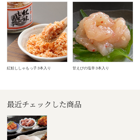
紅鮭ししゃもっ子 3本入り
甘えびの塩辛 3本入り
最近チェックした商品