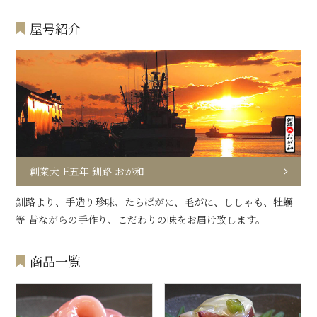
屋号紹介
創業大正五年 釧路 おが和
釧路より、手造り珍味、たらばがに、毛がに、ししゃも、牡蠣
等 昔ながらの手作り、こだわりの味をお届け致します。
商品一覧