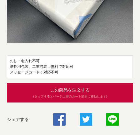
のし：名入れ不可
贈答用包装、二重包装：無料で対応可
メッセージカード：対応不可
この商品を注文する
(タップするとページ上部のカート箇所に移動します)
シェアする