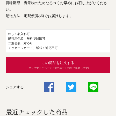
賞味期限：青果物のためなるべくお早めにお召し上がりくださ
い。
配送方法：宅配便(常温)でお届けします。
のし：名入れ可
贈答用包装：無料で対応可
二重包装：対応可
メッセージカード、紙袋：対応不可
この商品を注文する
(タップするとページ上部のカート箇所に移動します)
シェアする
最近チェックした商品