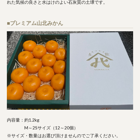
れた気候の良さと水はけのよい石灰質の土壌です。
■プレミアム山北みかん
内容量：約1.2kg
M～2Sサイズ（12～20個）
※サイズ・数量はお選び頂けませんのでご了承ください。