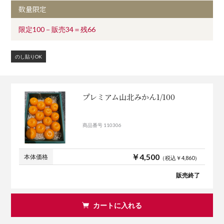
数量限定
限定100－販売34＝残66
のし貼りOK
プレミアム山北みかん1/100
商品番号 110306
￥4,500
本体価格
（税込￥4,860）
販売終了
カートに入れる