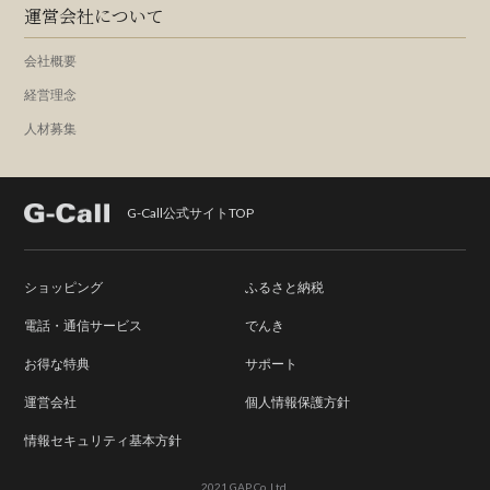
運営会社について
会社概要
経営理念
人材募集
G-Call公式サイトTOP
ショッピング
ふるさと納税
電話・通信サービス
でんき
お得な特典
サポート
運営会社
個人情報保護方針
情報セキュリティ基本方針
2021 GAP Co, Ltd.