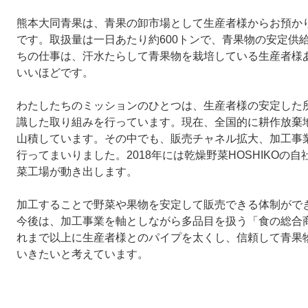
熊本大同青果は、青果の卸市場として生産者様からお預か
です。取扱量は一日あたり約600トンで、青果物の安定供
ちの仕事は、汗水たらして青果物を栽培している生産者様
いいほどです。
わたしたちのミッションのひとつは、生産者様の安定した
識した取り組みを行っています。現在、全国的に耕作放棄
山積しています。その中でも、販売チャネル拡大、加工事
行ってまいりました。2018年には乾燥野菜HOSHIKOの
菜工場が動き出します。
加工することで野菜や果物を安定して販売できる体制がで
今後は、加工事業を軸としながら多品目を扱う「食の総合
れまで以上に生産者様とのパイプを太くし、信頼して青果
いきたいと考えています。