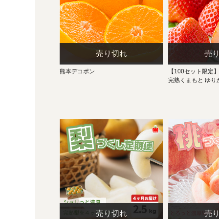
熊本デコポン
【100セット限定
完熟くまもと ゆり