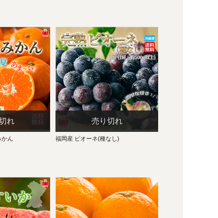
みかん
福岡産 ピオーネ(種なし)