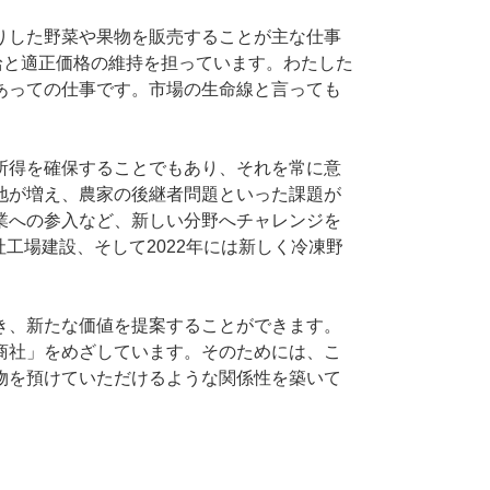
りした野菜や果物を販売することが主な仕事
給と適正価格の維持を担っています。わたした
あっての仕事です。市場の生命線と言っても
所得を確保することでもあり、それを常に意
地が増え、農家の後継者問題といった課題が
業への参入など、新しい分野へチャレンジを
自社工場建設、そして2022年には新しく冷凍野
き、新たな価値を提案することができます。
商社」をめざしています。そのためには、こ
物を預けていただけるような関係性を築いて