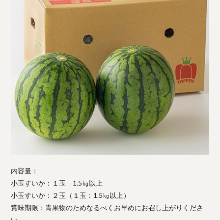
内容量：
小玉すいか：１玉 1.5㎏以上
小玉すいか：２玉（１玉：1.5㎏以上）
賞味期限：青果物のためなるべくお早めにお召し上がりくださ
い。