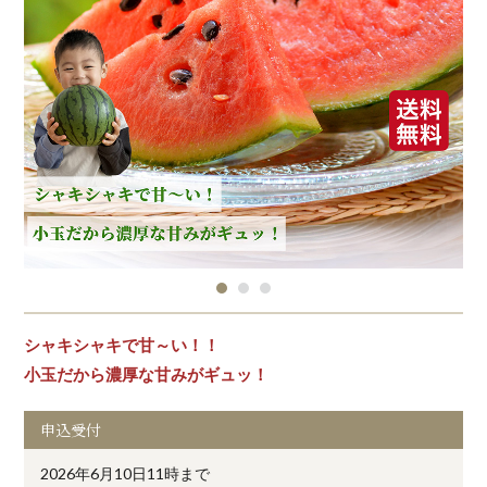
シャキシャキで甘～い！！
小玉だから濃厚な甘みがギュッ！
申込受付
2026年6月10日11時まで