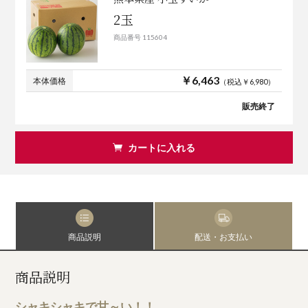
2玉
商品番号 115604
￥6,463
本体価格
（税込￥6,980）
販売終了
カートに入れる
商品説明
配送・お支払い
商品説明
シャキシャキで甘～い！！