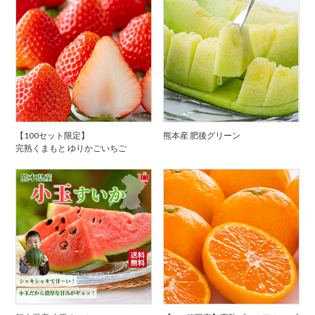
【100セット限定】
熊本産 肥後グリーン
完熟くまもと ゆりかごいちご