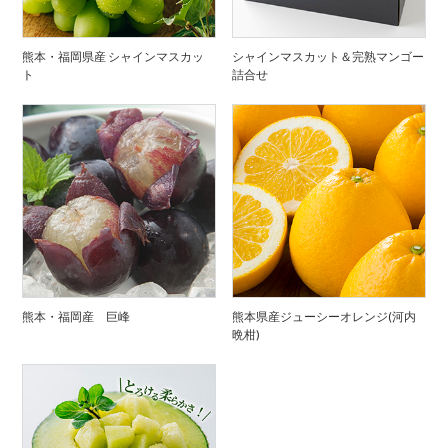
熊本・福岡県産 シャインマスカッ
シャインマスカット＆完熟マンゴー
ト
詰合せ
熊本・福岡産 巨峰
熊本県産ジューシーオレンジ(河内
晩柑)