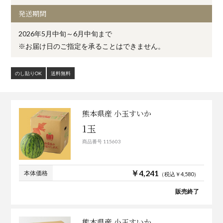
発送期間
2026年5月中旬～6月中旬まで
※お届け日のご指定を承ることはできません。
のし貼りOK
送料無料
熊本県産 小玉すいか
1玉
商品番号 115603
￥4,241
本体価格
（税込￥4,580）
販売終了
熊本県産 小玉すいか