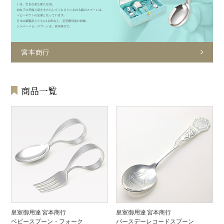
宮本商行
商品一覧
皇室御用達 宮本商行
皇室御用達 宮本商行
ベビースプーン・フォーク
バースデーレコードスプーン