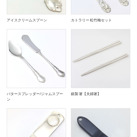
アイスクリームスプーン
カトラリー 松竹梅セット
バタースプレッダー/ジャムスプー
銀製 箸【夫婦箸】
ン