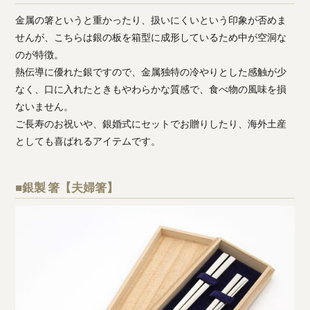
金属の箸というと重かったり、扱いにくいという印象が否めま
せんが、こちらは銀の板を箱型に成形しているため中が空洞な
のが特徴。
熱伝導に優れた銀ですので、金属独特の冷やりとした感触が少
なく、口に入れたときもやわらかな質感で、食べ物の風味を損
ないません。
ご長寿のお祝いや、銀婚式にセットでお贈りしたり、海外土産
としても喜ばれるアイテムです。
■銀製 箸【夫婦箸】