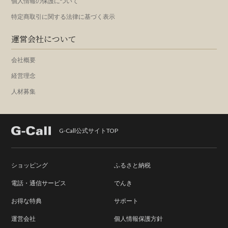
個人情報の保護について
特定商取引に関する法律に基づく表示
運営会社について
会社概要
経営理念
人材募集
G-Call公式サイトTOP
ショッピング
ふるさと納税
電話・通信サービス
でんき
お得な特典
サポート
運営会社
個人情報保護方針