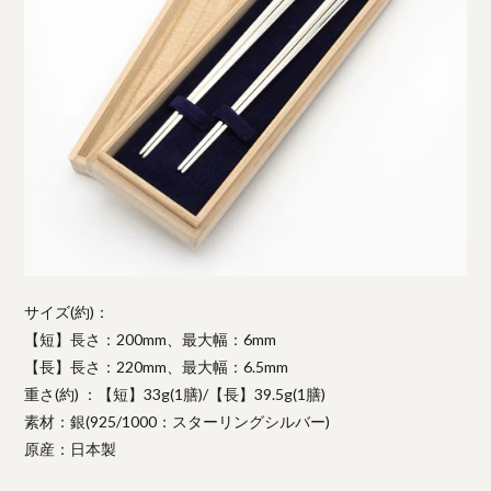
サイズ(約)：
【短】長さ：200mm、最大幅：6mm
【長】長さ：220mm、最大幅：6.5mm
重さ(約) ：【短】33g(1膳)/【長】39.5g(1膳)
素材：銀(925/1000：スターリングシルバー)
原産：日本製