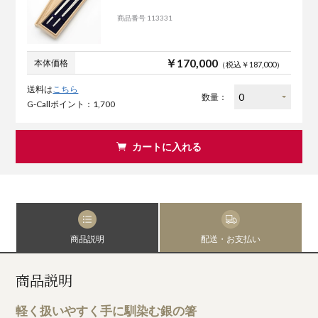
商品番号 113331
￥170,000
本体価格
（税込￥187,000）
送料は
こちら
数量：
G-Callポイント：1,700
カートに入れる
商品説明
配送・お支払い
商品説明
軽く扱いやすく手に馴染む銀の箸