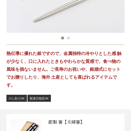
熱伝導に優れた銀ですので、金属独特の冷やりとした感 触
が少なく、口に入れたときもやわらかな質感で、食べ物の
風味を損ないません。ご長寿のお祝いや、銀婚式にセット
でお贈りしたり、海外 土産としても喜ばれるアイテムで
す。
のし貼りOK
配達日指定OK
銀製 箸【夫婦箸】