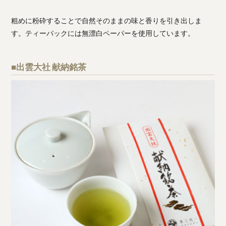
粗めに粉砕することで自然そのままの味と香りを引き出しま
す。ティーパックには無漂白ペーパーを使用しています。
■出雲大社 献納銘茶