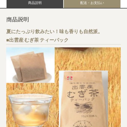
商品説明
配送・お支払い
商品説明
夏にたっぷり飲みたい！味も香りも自然派。
■出雲産 むぎ茶 ティーパック