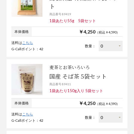
ト
商品番号 89419
1袋あたり55g 5袋セット
￥4,250
本体価格
（税込￥4,590）
送料は
こちら
数量：
G-Callポイント：42
麦茶とお茶いろいろ
国産 そば茶 5袋セット
商品番号 89411
1袋あたり150g入り 5袋セット
￥4,250
本体価格
（税込￥4,590）
送料は
こちら
数量：
G-Callポイント：42