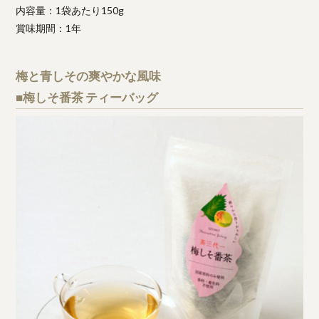
内容量：1袋あたり150g
賞味期間：1年
梅と青しその爽やかな風味
■梅しそ番茶 ティーバッグ