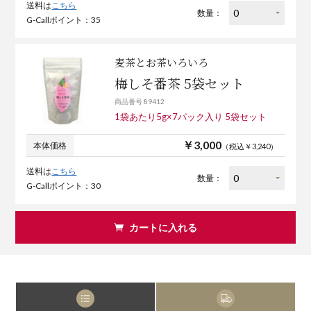
送料は
こちら
数量：
G-Callポイント：35
麦茶とお茶いろいろ
梅しそ番茶 5袋セット
商品番号 89412
1袋あたり5g×7パック入り 5袋セット
￥3,000
本体価格
（税込￥3,240）
送料は
こちら
数量：
G-Callポイント：30
カートに入れる