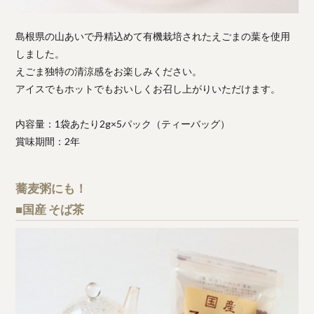
島根県の山あいで丹精込めて有機栽培されたえごまの葉を使用
しました。
えごま独特の清涼感をお楽しみください。
アイスでもホットでもおいしくお召し上がりいただけます。
内容量：1袋あたり2g×5パック（ティーバッグ）
賞味期間：2年
蕎麦粥にも！
■国産 そば茶