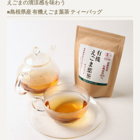
えごまの清涼感を味わう
■島根県産 有機えごま葉茶 ティーバッグ