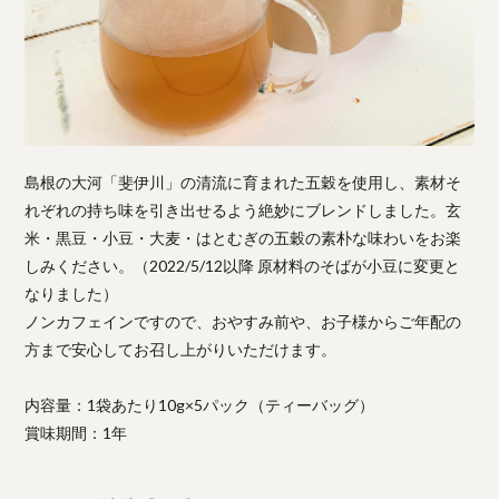
島根の大河「斐伊川」の清流に育まれた五穀を使用し、素材そ
れぞれの持ち味を引き出せるよう絶妙にブレンドしました。玄
米・黒豆・小豆・大麦・はとむぎの五穀の素朴な味わいをお楽
しみください。（2022/5/12以降 原材料のそばが小豆に変更と
なりました）
ノンカフェインですので、おやすみ前や、お子様からご年配の
方まで安心してお召し上がりいただけます。
内容量：1袋あたり10g×5パック（ティーバッグ）
賞味期間：1年