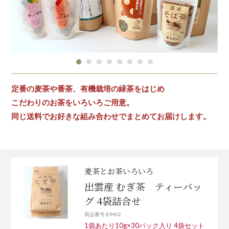
定番の麦茶や番茶、有機栽培の緑茶をはじめ
こだわりのお茶をいろいろご用意。
同じ送料でお好きな組み合わせでまとめてお届けします。
麦茶とお茶いろいろ
出雲産 むぎ茶 ティーバッ
グ 4袋詰合せ
商品番号 89452
1袋あたり10g×30パック入り 4袋セット