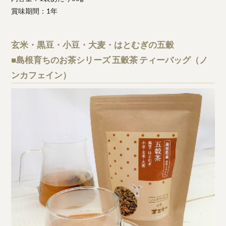
賞味期間：1年
玄米・黒豆・小豆・大麦・はとむぎの五穀
■島根育ちのお茶シリーズ 五穀茶 ティーバッグ（ノ
ンカフェイン）