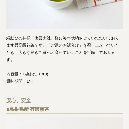
縁結びの神様「出雲大社」様に毎年献納させていただいており
ます最高級銘茶です。「ご縁のお裾分け」を召し上がっていた
だき、大きな良きご縁へと育っていくことを祈願しておりま
す。
内容量：1袋あたり30g
賞味期間 1年
安心、安全
■島根県産 有機煎茶