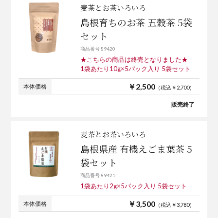
麦茶とお茶いろいろ
島根育ちのお茶 五穀茶 5袋
セット
商品番号 89420
★こちらの商品は終売となりました★
1袋あたり10g×5パック入り 5袋セット
￥2,500
本体価格
（税込￥2,700）
販売終了
麦茶とお茶いろいろ
島根県産 有機えごま葉茶 5
袋セット
商品番号 89421
1袋あたり2g×5パック入り 5袋セット
￥3,500
本体価格
（税込￥3,780）