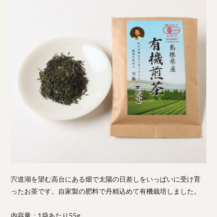
宍道湖を望む高台にある畑で太陽の日差しをいっぱいに受け育
ったお茶です。自家製の肥料で丹精込めて有機栽培しました。
内容量：1袋あたり55g