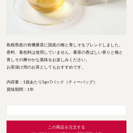
島根県産の有機番茶に国産の梅と青しそをブレンドしました。
香料、着色料は使用していません。番茶の香ばしい香りと梅と
青しその爽やかな風味をお楽しみください。
お茶漬け用のお茶としてもおすすめです。
内容量：1袋あたり5g×7パック（ティーバッグ）
賞味期間：1年
この商品を注文する