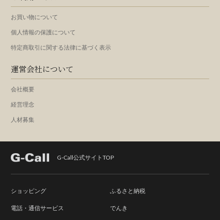
お買い物について
個人情報の保護について
特定商取引に関する法律に基づく表示
運営会社について
会社概要
経営理念
人材募集
G-Call公式サイトTOP
ショッピング
ふるさと納税
電話・通信サービス
でんき