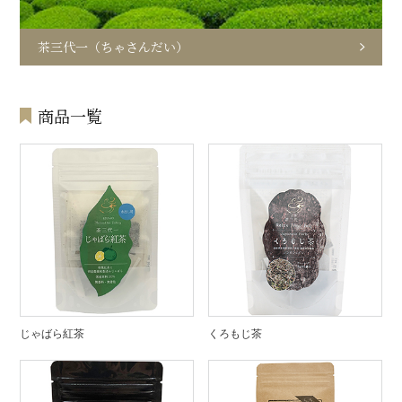
茶三代一（ちゃさんだい）
商品一覧
じゃばら紅茶
くろもじ茶