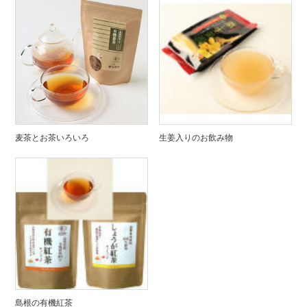
麦茶とお茶いろいろ
生姜入りのお飲み物
島根の有機紅茶