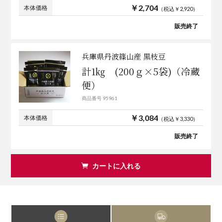
￥2,704
本体価格
（税込￥2,920）
販売終了
兵庫県丹波篠山産 黒枝豆
計1㎏ (200ｇ×5袋)（冷蔵
便）
商品番号 95961
￥3,084
本体価格
（税込￥3,330）
販売終了
カートに入れる