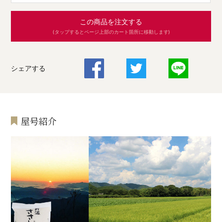
この商品を注文する
(タップするとページ上部のカート箇所に移動します)
シェアする
屋号紹介