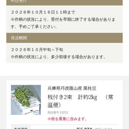
申込受付
２０２６年１０月１６日１１時まで
※作柄の状況により、受付を早期に終了する場合がありま
す。予めご了承ください。
発送期間
２０２６年１０月中旬～下旬
※作柄の状況により、多少前後する場合があります。
兵庫県丹波篠山産 黒枝豆
枝付き2束 計約2㎏ （常
温便）
商品番号 13252
※枝を重量に含みます。