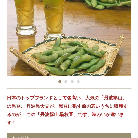
日本のトップブランドとして名高い、人気の「丹波篠山」
の黒豆。 丹波黒大豆が、黒豆に熟す前の若いうちに収穫す
るのが、 この「丹波篠山 黒枝豆」です。味わいが違いま
す！