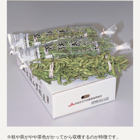
※枝や莢がやや茶色がかってから収穫するのが特徴です。