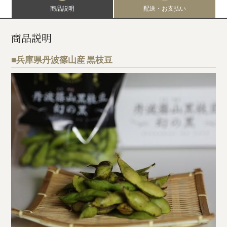
商品説明
配送・お支払い
商品説明
■兵庫県丹波篠山産 黒枝豆