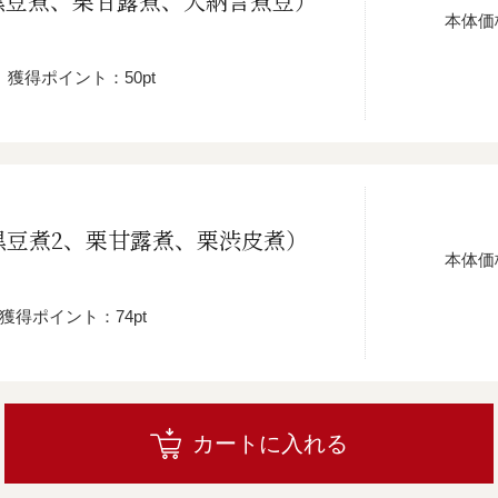
黒豆煮、栗甘露煮、大納言煮豆）
本体価
獲得ポイント：50pt
黒豆煮2、栗甘露煮、栗渋皮煮）
本体価
獲得ポイント：74pt
カートに入れる