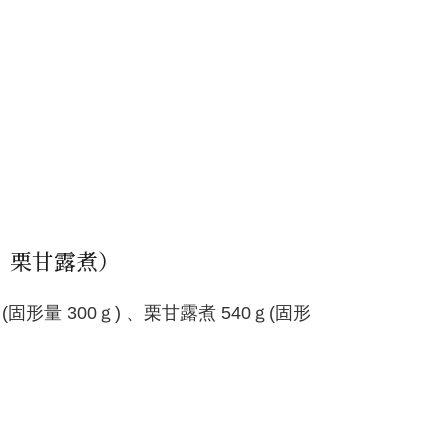
、栗甘露煮）
形量 300ｇ) 、栗甘露煮 540ｇ(固形