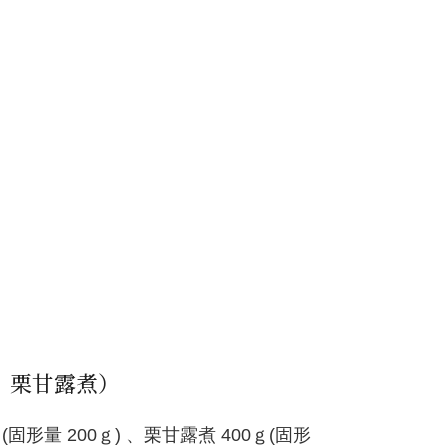
、栗甘露煮）
形量 200ｇ) 、栗甘露煮 400ｇ(固形