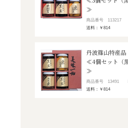
≪3個セット（
≫
商品番号
113217
送料：￥814
丹波篠山特産品
≪4個セット（
≫
商品番号
13491
送料：￥814