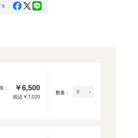
する
￥6,500
格：
数量：
税込
￥7,020