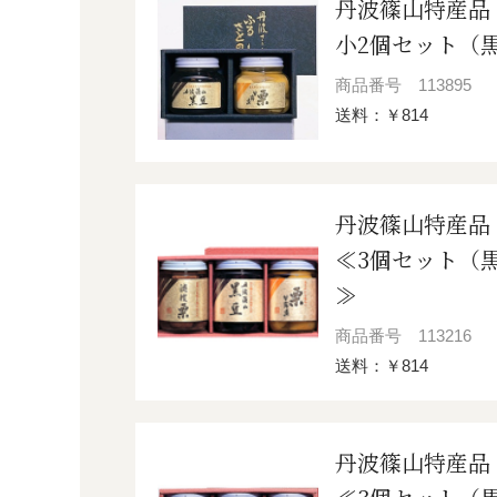
丹波篠山特産品
小2個セット（
商品番号
113895
送料：￥814
丹波篠山特産品
≪3個セット（
≫
商品番号
113216
送料：￥814
丹波篠山特産品