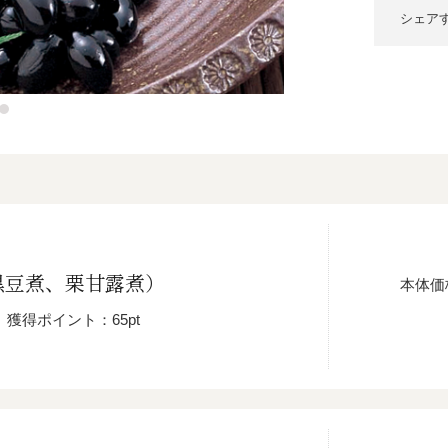
シェア
黒豆煮、栗甘露煮）
本体価
獲得ポイント：65pt