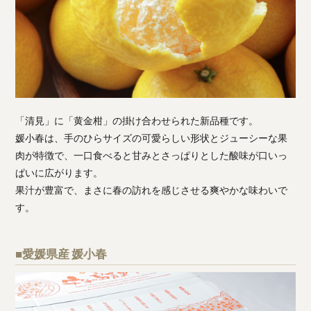
「清見」に「黄金柑」の掛け合わせられた新品種です。
媛小春は、手のひらサイズの可愛らしい形状とジューシーな果
肉が特徴で、一口食べると甘みとさっぱりとした酸味が口いっ
ぱいに広がります。
果汁が豊富で、まさに春の訪れを感じさせる爽やかな味わいで
す。
■愛媛県産 媛小春