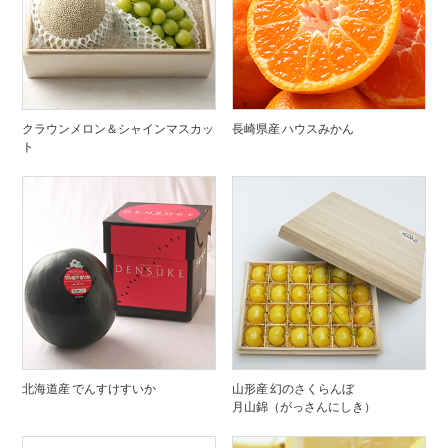
クラウンメロン＆シャインマスカッ
長崎県産 ハウスみかん
ト
北海道産 でんすけすいか
山形産 幻のさくらんぼ
月山錦（がっさんにしき）