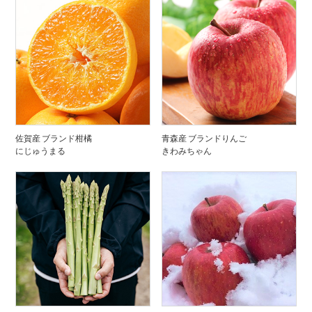
佐賀産 ブランド柑橘
青森産 ブランドりんご
にじゅうまる
きわみちゃん