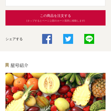
この商品を注文する
(タップするとページ上部のカート箇所に移動します)
シェアする
屋号紹介