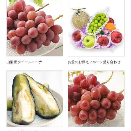
山梨産 クイーンニーナ
お盆のお供えフルーツ盛り合わせ