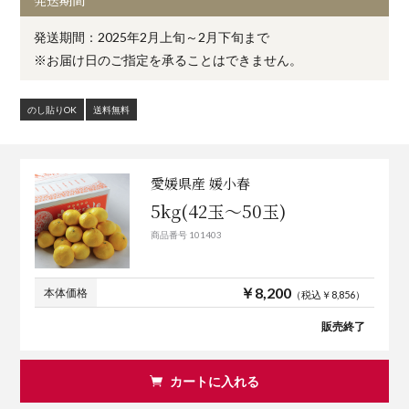
発送期間
発送期間：2025年2月上旬～2月下旬まで
※お届け日のご指定を承ることはできません。
のし貼りOK
送料無料
愛媛県産 媛小春
5kg(42玉～50玉)
商品番号 101403
￥8,200
本体価格
（税込￥8,856）
販売終了
カートに入れる