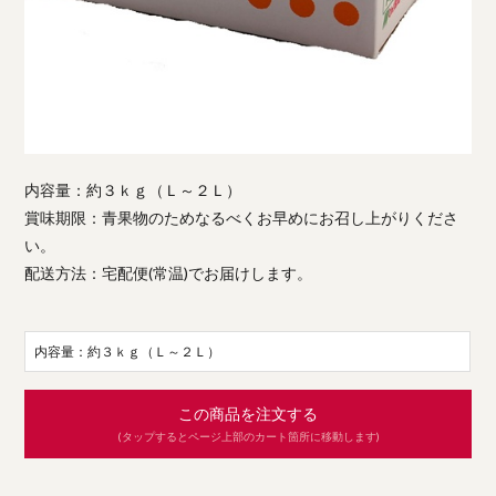
内容量：約３ｋｇ（Ｌ～２Ｌ）
賞味期限：青果物のためなるべくお早めにお召し上がりくださ
い。
配送方法：宅配便(常温)でお届けします。
内容量：約３ｋｇ（Ｌ～２Ｌ）
この商品を注文する
(タップするとページ上部のカート箇所に移動します)