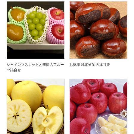
シャインマスカットと季節のフルー
お徳用 河北省産 天津甘栗
ツ詰合せ