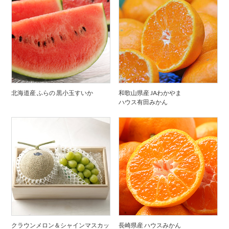
北海道産 ふらの 黒小玉すいか
和歌山県産 JAわかやま
ハウス有田みかん
クラウンメロン＆シャインマスカッ
長崎県産 ハウスみかん