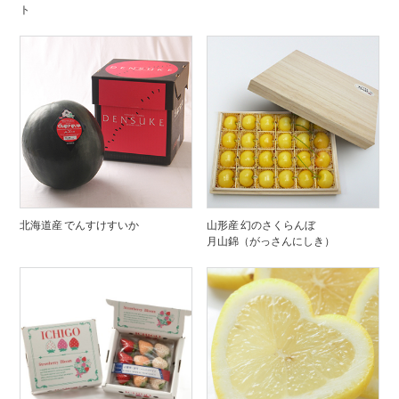
ト
北海道産 でんすけすいか
山形産 幻のさくらんぼ
月山錦（がっさんにしき）