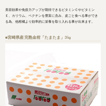
美容効果や免疫力アップが期待できるビタミンＣやビタミン
Ｅ、カリウム、ペクチンを豊富に含み、皮ごと食べる事ができ
る為、他柑橘より効率的に栄養を取り入れる事が出来ます。
■宮崎県産 完熟金柑「たまたま」3㎏