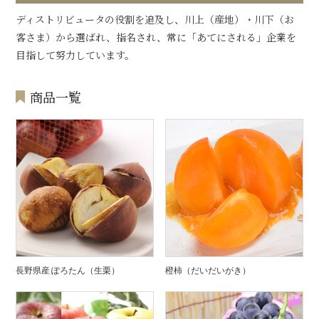
ディストリビュータの役割を追及し、川上（産地）・川下（お
客さま）から選ばれ、指名され、常に「あてにされる」企業を
目指して努力しています。
商品一覧
長野県産 ぽろたん（生栗）
橙柿（だいだいがき）