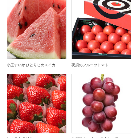
小玉すいか ひとりじめスイカ
夜須のフルーツトマト