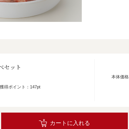
べセット
本体価格
獲得ポイント：147pt
カートに入れる