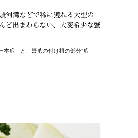
模湾や駿河湾などで稀に獲れる大型の
んど出まわらない、大変希少な蟹
一本爪」と、蟹爪の付け根の部分“爪