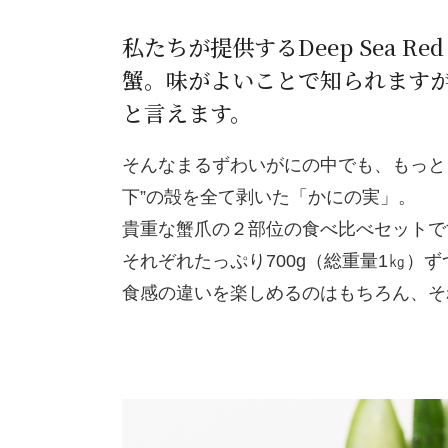
私たちが提供するDeep Sea 
蟹。味がよいことで知られます
と言えます。
そんなまるずわいがにの中でも、もっと
下”の殻を全て剥いた「かにの実」。
貴重な蟹爪の２部位の食べ比べセットで
それぞれたっぷり700g（総重量1㎏）
食感の違いを楽しめるのはもちろん、そ