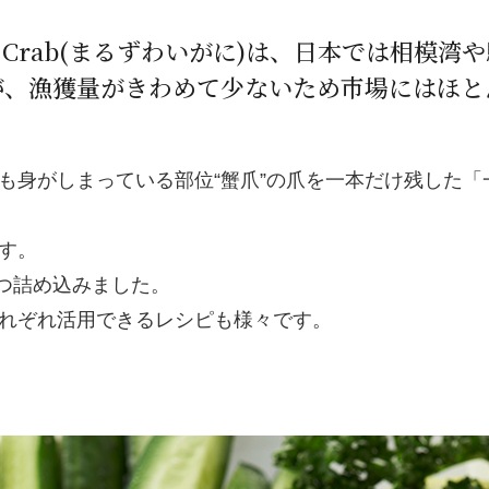
Red Crab(まるずわいがに)は、日本では相
が、漁獲量がきわめて少ないため市場にはほと
も身がしまっている部位“蟹爪”の爪を一本だけ残した「
す。
ずつ詰め込みました。
れぞれ活用できるレシピも様々です。