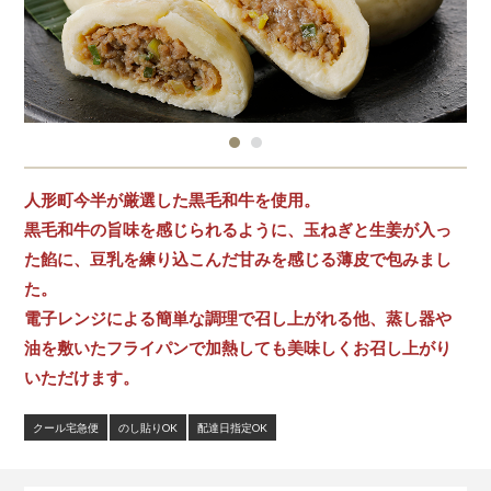
人形町今半が厳選した黒毛和牛を使用。
黒毛和牛の旨味を感じられるように、玉ねぎと生姜が入っ
た餡に、豆乳を練り込こんだ甘みを感じる薄皮で包みまし
た。
電子レンジによる簡単な調理で召し上がれる他、蒸し器や
油を敷いたフライパンで加熱しても美味しくお召し上がり
いただけます。
クール宅急便
のし貼りOK
配達日指定OK