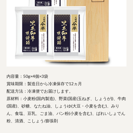
内容量：50g×4個×3袋
賞味期限：製造日から冷凍保存で12ヵ月
配送方法：冷凍便でお届けします。
原材料：小麦粉(国内製造)、野菜(国産(玉ねぎ、しょうが))、牛肉
(国産)、砂糖、なたね油、しょうゆ(大豆・小麦を含む)、みり
ん、食塩、豆乳、ごま油、パン粉(小麦を含む)、ばれいしょでん
粉、清酒、こしょう/膨張剤