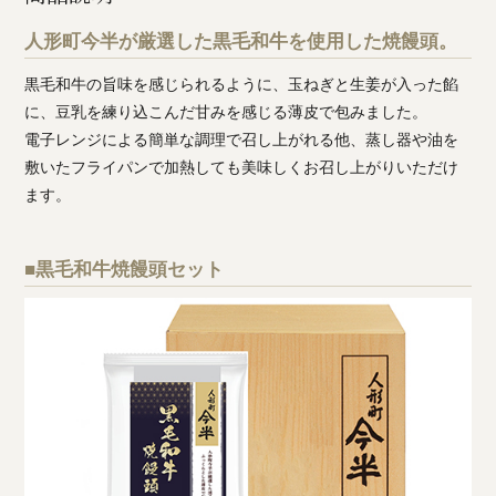
人形町今半が厳選した黒毛和牛を使用した焼饅頭。
黒毛和牛の旨味を感じられるように、玉ねぎと生姜が入った餡
に、豆乳を練り込こんだ甘みを感じる薄皮で包みました。
電子レンジによる簡単な調理で召し上がれる他、蒸し器や油を
敷いたフライパンで加熱しても美味しくお召し上がりいただけ
ます。
■黒毛和牛焼饅頭セット