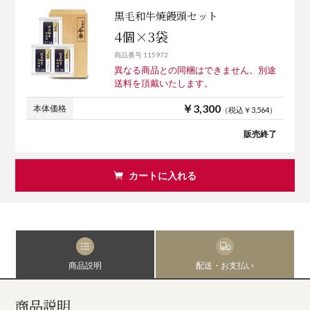
黒毛和牛焼饅頭セット
4個×3袋
商品番号 115972
異なる商品との同梱はできません。別途
送料を頂戴いたします。
￥3,300
本体価格
（税込￥3,564）
販売終了
カートに入れる
商品説明
配送・お支払い
商品説明