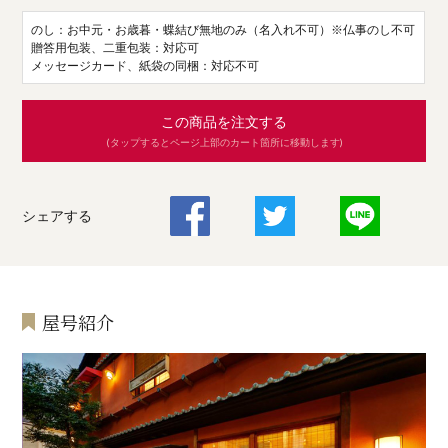
のし：お中元・お歳暮・蝶結び無地のみ（名入れ不可）※仏事のし不可
贈答用包装、二重包装：対応可
メッセージカード、紙袋の同梱：対応不可
この商品を注文する
(タップするとページ上部のカート箇所に移動します)
シェアする
屋号紹介