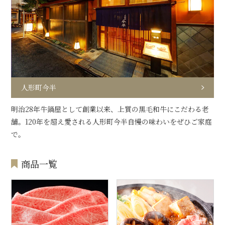
人形町今半
明治28年牛鍋屋として創業以来、上質の黒毛和牛にこだわる老
舗。120年を超え愛される人形町今半自慢の味わいをぜひご家庭
で。
商品一覧