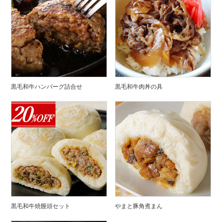
黒毛和牛ハンバーグ詰合せ
黒毛和牛肉丼の具
黒毛和牛焼饅頭セット
やまと豚角煮まん