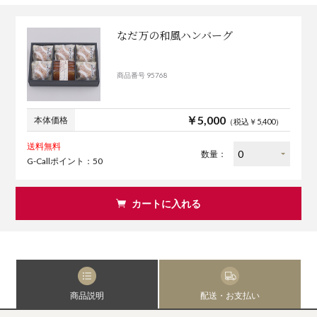
なだ万の和風ハンバーグ
商品番号 95768
￥5,000
本体価格
（税込￥5,400）
送料無料
数量：
G-Callポイント：50
カートに入れる
商品説明
配送・お支払い