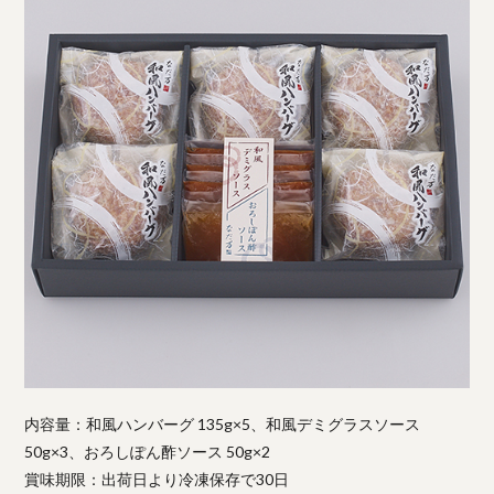
内容量：和風ハンバーグ 135g×5、和風デミグラスソース
50g×3、おろしぽん酢ソース 50g×2
賞味期限：出荷日より冷凍保存で30日