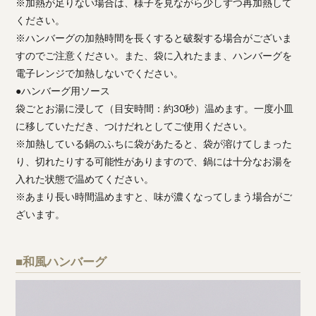
※加熱が足りない場合は、様子を見ながら少しずつ再加熱して
ください。
※ハンバーグの加熱時間を長くすると破裂する場合がございま
すのでご注意ください。また、袋に入れたまま、ハンバーグを
電子レンジで加熱しないでください。
●ハンバーグ用ソース
袋ごとお湯に浸して（目安時間：約30秒）温めます。一度小皿
に移していただき、つけだれとしてご使用ください。
※加熱している鍋のふちに袋があたると、袋が溶けてしまった
り、切れたりする可能性がありますので、鍋には十分なお湯を
入れた状態で温めてください。
※あまり長い時間温めますと、味が濃くなってしまう場合がご
ざいます。
■和風ハンバーグ