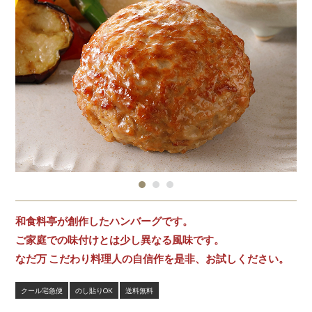
和食料亭が創作したハンバーグです。
ご家庭での味付けとは少し異なる風味です。
なだ万 こだわり料理人の自信作を是非、お試しください。
クール宅急便
のし貼りOK
送料無料