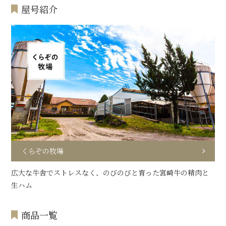
屋号紹介
くらぞの牧場
広大な牛舎でストレスなく、のびのびと育った宮崎牛の精肉と
生ハム
商品一覧