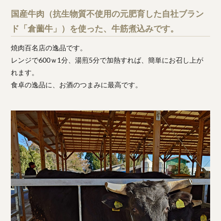
国産牛肉（抗生物質不使用の元肥育した自社ブラン
ド「倉薗牛」）を使った、牛筋煮込みです。
焼肉百名店の逸品です。
レンジで600ｗ1分、湯煎5分で加熱すれば、簡単にお召し上が
れます。
食卓の逸品に、お酒のつまみに最高です。