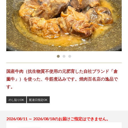
国産牛肉（抗生物質不使用の元肥育した自社ブランド「倉
薗牛」）を使った、牛筋煮込みです。焼肉百名店の逸品で
す。
のし貼りOK
配達日指定OK
2026/08/11 ～ 2026/08/18のお届けご指定はできません。