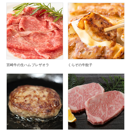
宮崎牛の生ハム ブレザオラ
くらぞの牛餃子