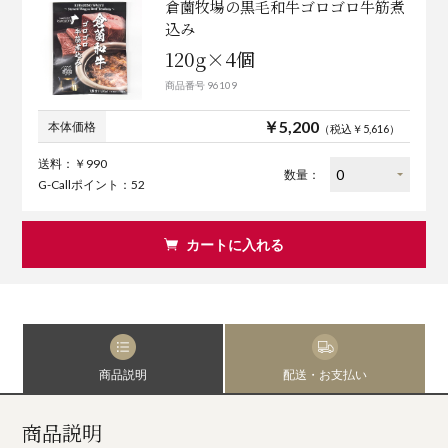
倉薗牧場の黒毛和牛ゴロゴロ牛筋煮
込み
120g×4個
商品番号 96109
￥5,200
本体価格
（税込￥5,616）
送料：￥990
数量：
G-Callポイント：52
カートに入れる
商品説明
配送・お支払い
商品説明