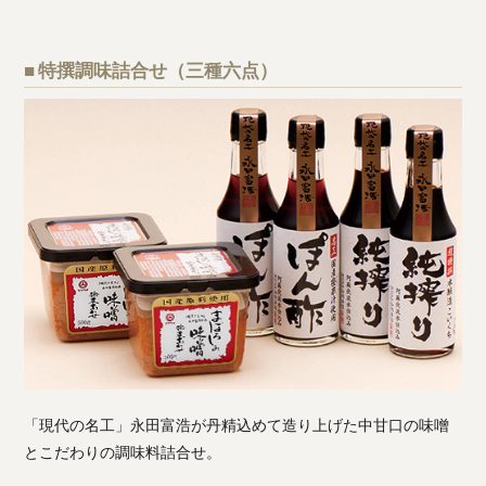
■ 特撰調味詰合せ（三種六点）
「現代の名工」永田富浩が丹精込めて造り上げた中甘口の味噌
とこだわりの調味料詰合せ。