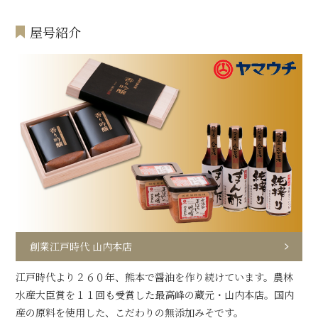
屋号紹介
創業江戸時代 山内本店
江戸時代より２６０年、熊本で醤油を作り続けています。農林
水産大臣賞を１１回も受賞した最高峰の蔵元・山内本店。国内
産の原料を使用した、こだわりの無添加みそです。