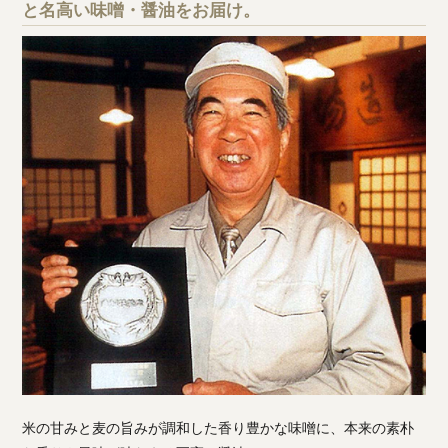
と名高い味噌・醤油をお届け。
米の甘みと麦の旨みが調和した香り豊かな味噌に、本来の素朴