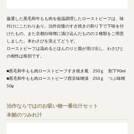
厳選した黒毛和牛もも肉を低温調理したローストビーフは、味
付けにこだわりあり。治作自慢のすき焼きの割り下で下味を付
けたもの、また京都白味噌に漬け込んだものの２種類をご用意
しました。本わさびを添えてどうぞ。
ローストビーフは温めるとほんのりと脂が溶け出し、わさびと
の相性は格別です。
■黒毛和牛もも肉ローストビーフすき焼き風 250ｇ 割下90ml
■黒毛和牛もも肉ローストビーフ西京味噌漬 250ｇ つぶ味噌
50g
治作ならではのお吸い物一番出汁セット
本鮪のつみれ汁