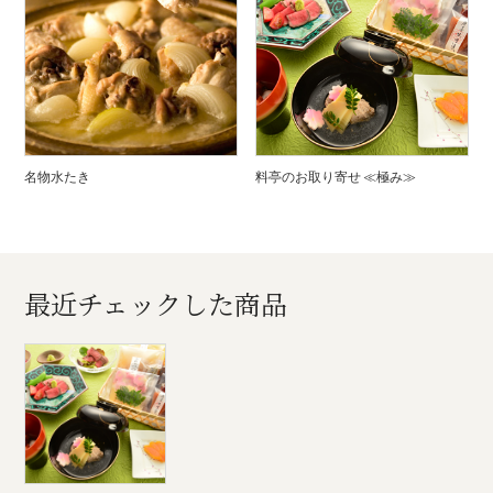
名物水たき
料亭のお取り寄せ ≪極み≫
最近チェックした商品