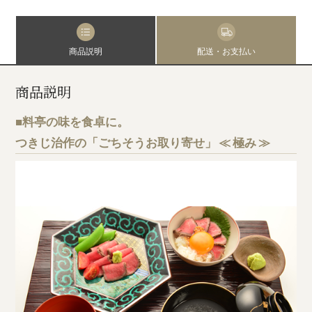
商品説明
配送・お支払い
商品説明
■料亭の味を食卓に。
つきじ治作の「ごちそうお取り寄せ」 ≪ 極み ≫