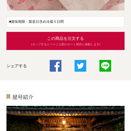
■賞味期限：製造日含め冷蔵５日間
この商品を注文する
(タップするとページ上部のカート箇所に移動します)
シェアする
屋号紹介