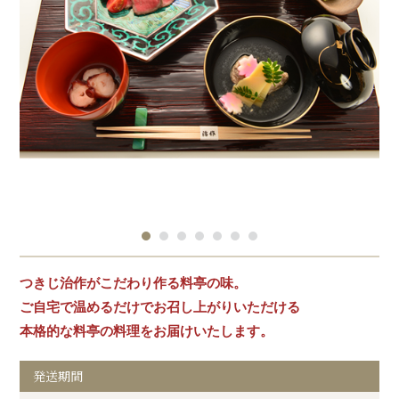
つきじ治作がこだわり作る料亭の味。
ご自宅で温めるだけでお召し上がりいただける
本格的な料亭の料理をお届けいたします。
発送期間