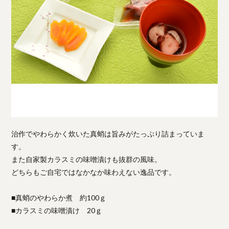
治作でやわらかく炊いた真蛸は旨みがたっぷり詰まっていま
す。
また自家製カラスミの味噌漬けも抜群の風味。
どちらもご自宅ではなかなか味わえない逸品です。
■真蛸のやわらか煮 約100ｇ
■カラスミの味噌漬け 20ｇ