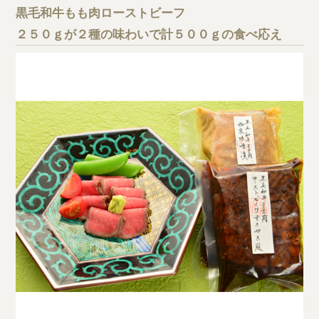
黒毛和牛もも肉ローストビーフ
２５０ｇが２種の味わいで計５００ｇの食べ応え