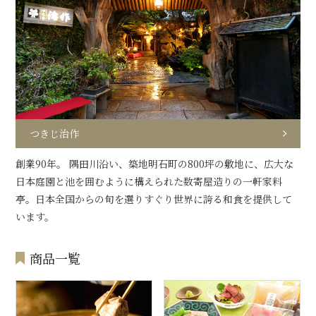
つきじ治作
創業90年。 隅田川沿い、築地明石町の800坪の敷地に、広大な
日本庭園と池を囲むように構えられた数寄屋造りの一軒家料
亭。日本全国からの旬を選りすぐり世界に誇る和食を提供して
います。
商品一覧