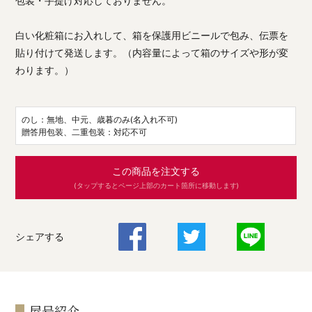
包装・手提げ対応しておりません。
白い化粧箱にお入れして、箱を保護用ビニールで包み、伝票を
貼り付けて発送します。（内容量によって箱のサイズや形が変
わります。）
のし：無地、中元、歳暮のみ(名入れ不可)
贈答用包装、二重包装：対応不可
この商品を注文する
(タップするとページ上部のカート箇所に移動します)
シェアする
屋号紹介