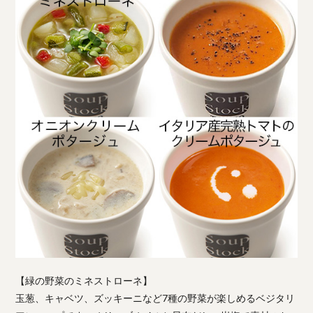
【緑の野菜のミネストローネ】
玉葱、キャベツ、ズッキーニなど7種の野菜が楽しめるベジタリ