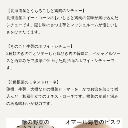
【北海道産とうもろこしと鶏肉のシチュー】
北海道産スイートコーンのおいしさと鶏肉の旨味が溶け込んだ
シチューです。隠し味のさつま芋とマッシュルームが優しい甘
さをひきたてます。
【きのこと牛蒡のホワイトシチュー】
3種類のきのことソテーした鶏ひき肉の旨味に、ベシャメルソー
スと西京みそで濃厚に仕上げた具沢山のホワイトシチューで
す。
【3種根菜のミネストローネ】
蓮根、牛蒡、大根などの根菜とトマトを、かつお節を加えて煮
込んだ、和風仕立てのミネストローネです。根菜の食感と深み
のある味わいが魅力です。