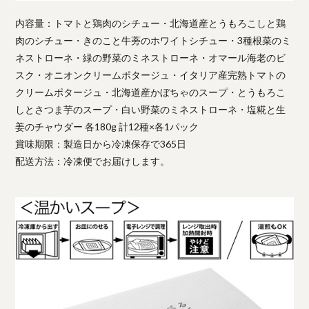
内容量：トマトと鶏肉のシチュー・北海道産とうもろこしと鶏
肉のシチュー・きのこと牛蒡のホワイトシチュー・3種根菜のミ
ネストローネ・緑の野菜のミネストローネ・オマール海老のビ
スク・オニオンクリームポタージュ・イタリア産完熟トマトの
クリームポタージュ・北海道産かぼちゃのスープ・とうもろこ
しとさつま芋のスープ・白い野菜のミネストローネ・塩糀と生
姜のチャウダー 各180g 計12種×各1パック
賞味期限：製造日から冷凍保存で365日
配送方法：冷凍便でお届けします。