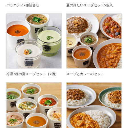
バラエティ7種詰合せ
夏の冷たいスープセット5個入
冷温7種の夏スープセット（7個）
スープとカレーのセット