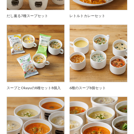
だし薫る7種スープセット
レトルトカレーセット
スープとOkayuの8種セット8個入
6種のスープ8個セット