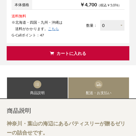
￥4,700
本体価格
（税込￥5,076）
送料無料
※北海道・四国・九州・沖縄は
数量：
送料がかかります。
こちら
G-Callポイント：47
カートに入れる
商品説明
配送・お支払い
商品説明
神奈川・葉山の海辺にあるパティスリーが贈るゼリ
ーの詰合せです。