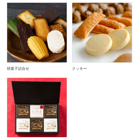
焼菓子詰合せ
クッキー