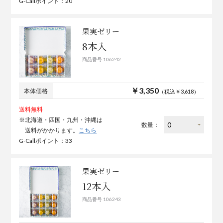
G-Callポイント：20
果実ゼリー
8本入
商品番号 106242
￥3,350
本体価格
（税込￥3,618）
送料無料
※北海道・四国・九州・沖縄は
数量：
送料がかかります。
こちら
G-Callポイント：33
果実ゼリー
12本入
商品番号 106243