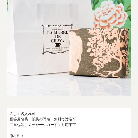
のし：名入れ可
贈答用包装、紙袋の同梱：無料で対応可
二重包装、メッセージカード：対応不可
原材料：