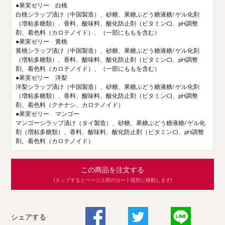
●果実ゼリー 白桃
白桃シラップ漬け（中国製造）、砂糖、果糖ぶどう糖液糖/ ゲル化剤
（増粘多糖類）、香料、酸味料、酸化防止剤（ビタミンC)、pH調整
剤、着色料（カロテノイド）、（一部にももを含む）
●果実ゼリー 黄桃
黄桃シラップ漬け（中国製造）、砂糖、果糖ぶどう糖液糖/ ゲル化剤
（増粘多糖類）、香料、酸味料、酸化防止剤（ビタミンC)、pH調整
剤、着色料（カロテノイド）、（一部にももを含む）
●果実ゼリー 洋梨
洋梨シラップ漬け（中国製造）、砂糖、果糖ぶどう糖液糖/ ゲル化剤
（増粘多糖類）、香料、酸味料、酸化防止剤（ビタミンC)、pH調整
剤、着色料（クチナシ、カロテノイド）
●果実ゼリー マンゴー
マンゴーシラップ漬け（タイ製造）、砂糖、果糖ぶどう糖液糖/ ゲル化
剤（増粘多糖類）、香料、酸味料、酸化防止剤（ビタミンC)、pH調整
剤、着色料（カロテノイド）
この商品を注文する
(タップするとページ上部のカート箇所に移動します)
シェアする