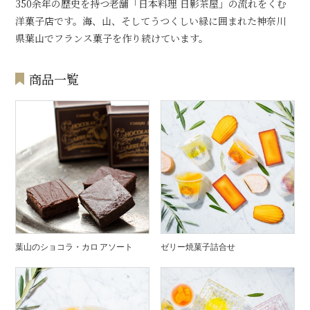
350余年の歴史を持つ老舗「日本料理 日影茶屋」の流れをくむ
洋菓子店です。海、山、そしてうつくしい緑に囲まれた神奈川
県葉山でフランス菓子を作り続けています。
商品一覧
葉山のショコラ・カロ アソート
ゼリー焼菓子詰合せ