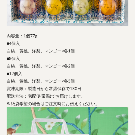
内容量：1個77g
■4個入
白桃、黄桃、洋梨、マンゴー×各1個
■8個入
白桃、黄桃、洋梨、マンゴー×各2個
■12個入
白桃、黄桃、洋梨、マンゴー×各3個
賞味期限：製造日から常温保存で180日
配送方法：宅配便(常温)でお届けします。
※紙袋希望の場合はご注文時にお伝えください。