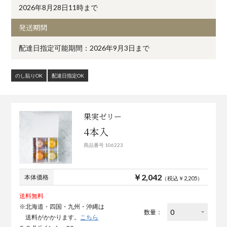
2026年8月28日11時まで
発送期間
配達日指定可能期間：2026年9月3日まで
のし貼りOK
配達日指定OK
果実ゼリー
4本入
商品番号 106223
￥2,042
本体価格
（税込￥2,205）
送料無料
※北海道・四国・九州・沖縄は
数量：
送料がかかります。
こちら