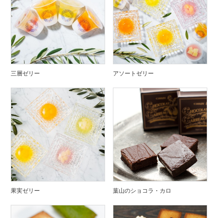
三層ゼリー
アソートゼリー
果実ゼリー
葉山のショコラ・カロ