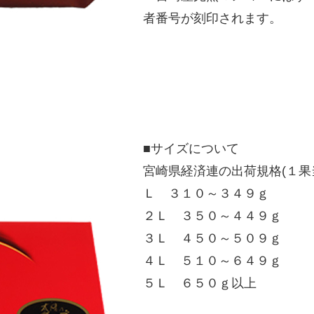
者番号が刻印されます。
■サイズについて
宮崎県経済連の出荷規格(１果
Ｌ ３１０～３４９ｇ
２Ｌ ３５０～４４９ｇ
３Ｌ ４５０～５０９ｇ
４Ｌ ５１０～６４９ｇ
５Ｌ ６５０ｇ以上