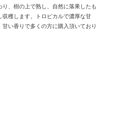
わり、樹の上で熟し、自然に落果したも
し収穫します。トロピカルで濃厚な甘
、甘い香りで多くの方に購入頂いており