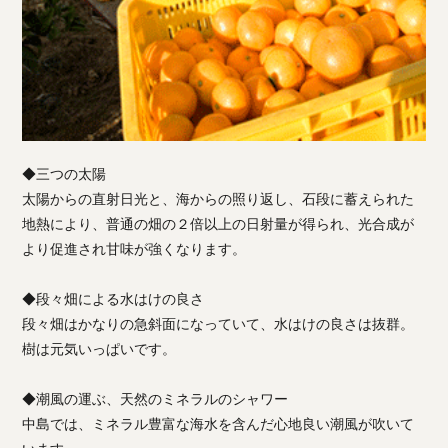
◆三つの太陽
太陽からの直射日光と、海からの照り返し、石段に蓄えられた
地熱により、普通の畑の２倍以上の日射量が得られ、光合成が
より促進され甘味が強くなります。
◆段々畑による水はけの良さ
段々畑はかなりの急斜面になっていて、水はけの良さは抜群。
樹は元気いっぱいです。
◆潮風の運ぶ、天然のミネラルのシャワー
中島では、ミネラル豊富な海水を含んだ心地良い潮風が吹いて