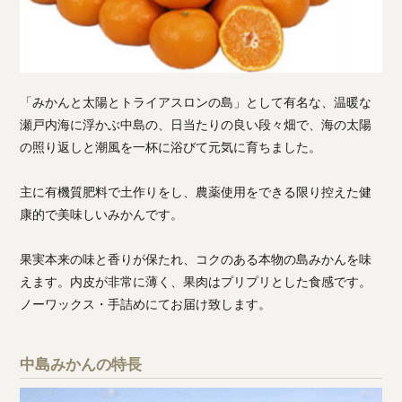
「みかんと太陽とトライアスロンの島」として有名な、温暖な
瀬戸内海に浮かぶ中島の、日当たりの良い段々畑で、海の太陽
の照り返しと潮風を一杯に浴びて元気に育ちました。
主に有機質肥料で土作りをし、農薬使用をできる限り控えた健
康的で美味しいみかんです。
果実本来の味と香りが保たれ、コクのある本物の島みかんを味
えます。内皮が非常に薄く、果肉はプリプリとした食感です。
ノーワックス・手詰めにてお届け致します。
中島みかんの特長