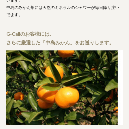
います。
中島のみかん畑には天然のミネラルのシャワーが毎日降り注い
でます。
G-Callのお客様には、
さらに厳選した「中島みかん」をお送りします。