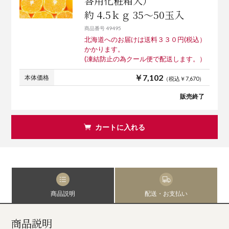
答用化粧箱入）
約 4.5ｋｇ 35～50玉入
商品番号 49495
北海道へのお届けは送料３３０円(税込）
かかります。
(凍結防止の為クール便で配送します。）
￥7,102
本体価格
（税込￥7,670）
販売終了
カートに入れる
商品説明
配送・お支払い
商品説明