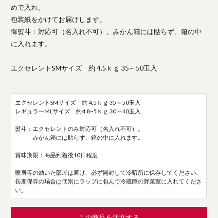
めで入れ、
包装紙をかけてお届けします。
御熨斗：対応可（名入れ不可）。みかん箱には貼らず、箱の中
に入れます。
エクセレントSMサイズ 約 4.5ｋｇ 35～50玉入
エクセレントSMサイズ 約 4.5ｋｇ 35～50玉入
レギュラーMLサイズ 約4.8~5ｋｇ 30～40玉入
熨斗：エクセレントのみ対応可（名入れ不可）。
みかん箱には貼らず、箱の中に入れます。
賞味期限：商品到着後10日程度
暖房等の効いた部屋は避け、必ず開封して冷暗所に保存してください。
長期保存の場合は個別にラップに包んで冷蔵庫の野菜室に入れてくださ
い。
この商品を注文する