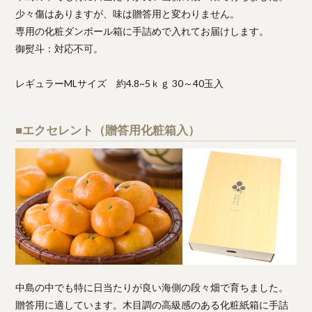
少々傷はありますが、味は贈答用と変わりません。
専用の化粧ダンボール箱に手詰めで入れてお届けします。
御熨斗：対応不可。
レギュラーMLサイズ 約4.8~5ｋｇ 30～40玉入
■エクセレント（贈答用化粧箱入）
中島の中でも特に日当たりが良い海側の段々畑で育ちました。
贈答用に適しています。木目調の高級感のある化粧紙箱に手詰