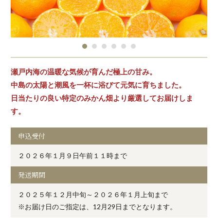
瀬戸内海の温暖な気候が育んだ極上の甘み。
中島の太陽と潮風を一杯に浴びて元気に育ちました。
日当たりの良い特定のみかん畑より厳選してお届けしま
す。
申込受付
２０２６年１月９日午前１１時まで
発送期間
２０２５年１２月中旬～２０２６年１月上旬まで
※お届け日のご指定は、12月29日までとなります。