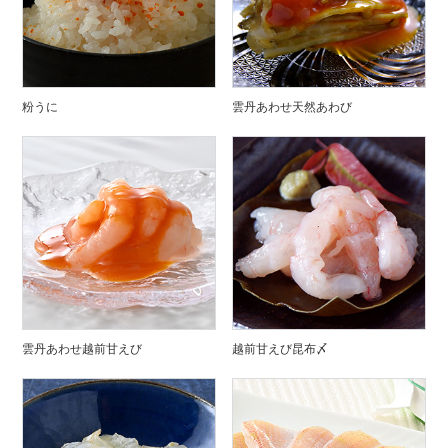
粉うに
雲丹あわせ天然あわび
雲丹あわせ越前甘えび
越前甘えび昆布〆