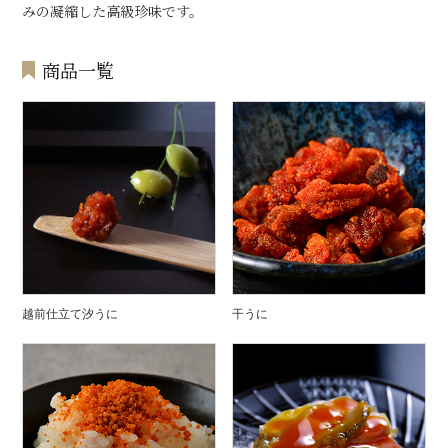
みの凝縮した高級珍味です。
商品一覧
越前仕立て汐うに
干うに