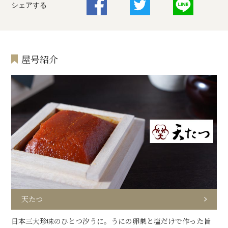
シェアする
屋号紹介
天たつ
日本三大珍味のひとつ汐うに。うにの卵巣と塩だけで作った旨