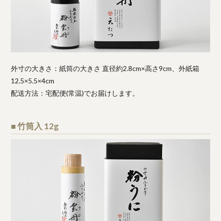
外寸の大きさ：紙筒の大きさ 直径約2.8cm×高さ9cm、外紙箱
12.5×5.5×4cm
配送方法：宅配便(常温)でお届けします。
■ 竹筒入 12g