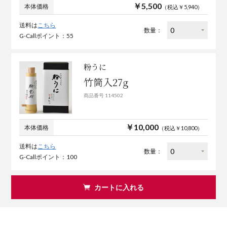
￥5,500
本体価格
（税込￥5,940）
送料は
こちら
数量：
G-Callポイント：55
粉うに
竹筒入27g
商品番号 114502
￥10,000
本体価格
（税込￥10,800）
送料は
こちら
数量：
G-Callポイント：100
カートに入れる