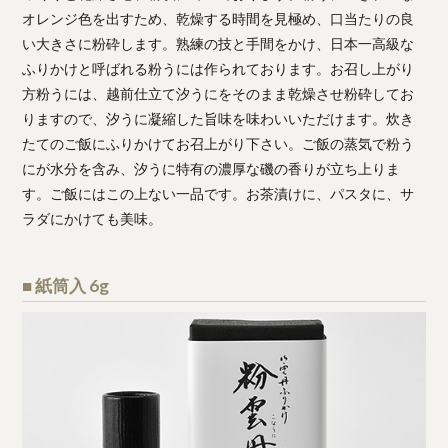
オレンジ色を出すため、乾燥する時間を見極め、口当たりの良
い大きさに粉砕します。熟練の技と手間をかけ、日本一高級な
ふりかけと呼ばれる粉うには作られております。お召し上がり
方粉うには、越前仕立て汐うにをそのまま乾燥させ粉砕してお
りますので、汐うに凝縮した旨味を味わいいただけます。炊き
たてのご飯にふりかけてお召上がり下さい。ご飯の蒸気で粉う
にが水分を含み、汐うに特有の濃厚な磯の香りが立ち上りま
す。ご飯にはこの上ない一品です。お茶漬けに、パスタに、サ
ラダにかけても美味。
■ 紙筒入 6g