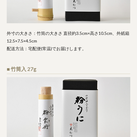
外寸の大きさ：竹筒の大きさ 直径約3.5cm×高さ10.5cm、外紙箱
12.5×7.5×4.5cm
配送方法：宅配便(常温)でお届けします。
■ 竹筒入 27g