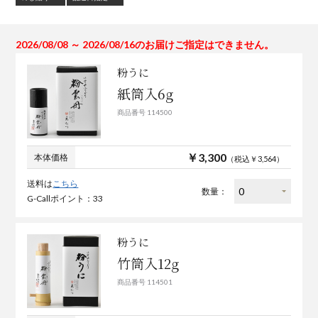
2026/08/08 ～ 2026/08/16のお届けご指定はできません。
粉うに
紙筒入6g
商品番号 114500
￥3,300
本体価格
（税込￥3,564）
送料は
こちら
数量：
G-Callポイント：33
粉うに
竹筒入12g
商品番号 114501