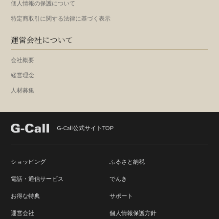
個人情報の保護について
特定商取引に関する法律に基づく表示
運営会社について
会社概要
経営理念
人材募集
G-Call公式サイトTOP
ショッピング
ふるさと納税
電話・通信サービス
でんき
お得な特典
サポート
運営会社
個人情報保護方針