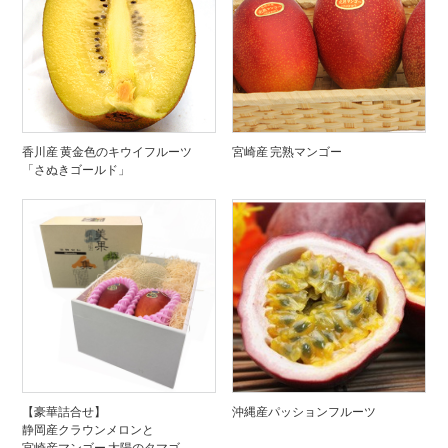
香川産 黄金色のキウイフルーツ
宮崎産 完熟マンゴー
「さぬきゴールド」
【豪華詰合せ】
沖縄産パッションフルーツ
静岡産クラウンメロンと
宮崎産マンゴー 太陽のタマゴ