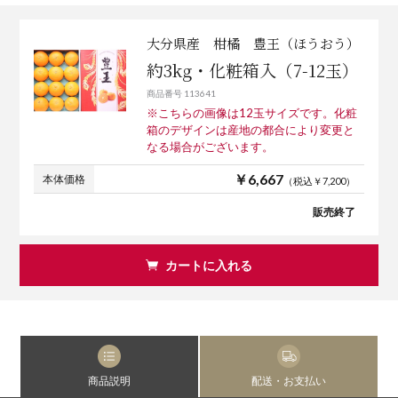
大分県産 柑橘 豊王（ほうおう）
約3kg・化粧箱入（7-12玉）
商品番号 113641
※こちらの画像は12玉サイズです。化粧
箱のデザインは産地の都合により変更と
なる場合がございます。
￥6,667
本体価格
（税込￥7,200）
販売終了
カートに入れる
商品説明
配送・お支払い