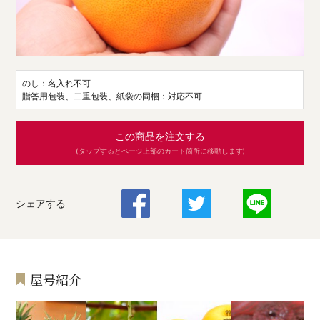
のし：名入れ不可
贈答用包装、二重包装、紙袋の同梱：対応不可
この商品を注文する
(タップするとページ上部のカート箇所に移動します)
シェアする
屋号紹介