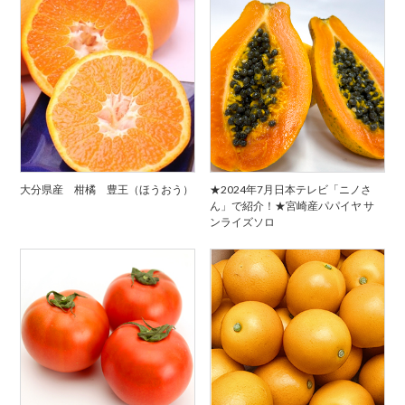
大分県産 柑橘 豊王（ほうおう）
★2024年7月日本テレビ「ニノさ
ん」で紹介！★宮崎産パパイヤ サ
ンライズソロ