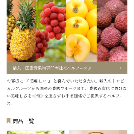
輸入・国産青果物専門商社≪ベルフーズ≫
お客様に 『 美味しい 』 と喜んでいただきたい。輸入のトロピ
カルフルーツから国産の高級フルーツまで、高級百貨店に負けな
い美味しさを≪旬≫を逃さずお手頃価格でご提供するベルフー
ズ。
商品一覧