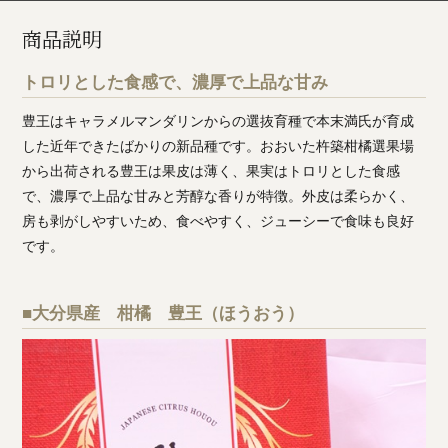
商品説明
トロリとした食感で、濃厚で上品な甘み
豊王はキャラメルマンダリンからの選抜育種で本末満氏が育成
した近年できたばかりの新品種です。おおいた杵築柑橘選果場
から出荷される豊王は果皮は薄く、果実はトロリとした食感
で、濃厚で上品な甘みと芳醇な香りが特徴。外皮は柔らかく、
房も剥がしやすいため、食べやすく、ジューシーで食味も良好
です。
■大分県産 柑橘 豊王（ほうおう）