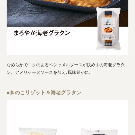
なめらかでコクのあるベシャメルソースが決め手の海老グラタ
ン。アメリケーヌソースを加え､風味豊かに。
■きのこリゾット＆海老グラタン