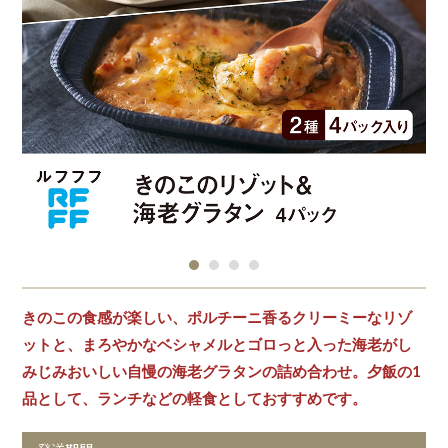
きのこの食感が楽しい、ポルチーニ香るクリーミーなリゾ
ットと、まろやかなベシャメルとゴロっと入った海老がし
みじみおいしい自慢の海老グラタンの詰め合わせ。夕飯の1
品として、ランチなどの軽食としておすすめです。