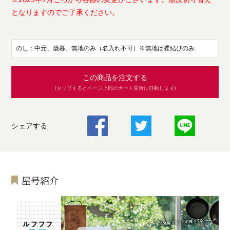
となりますのでご了承ください。
のし：中元、歳暮、無地のみ（名入れ不可）※無地は蝶結びのみ
この商品を注文する
(タップするとページ上部のカート箇所に移動します)
シェアする
屋号紹介