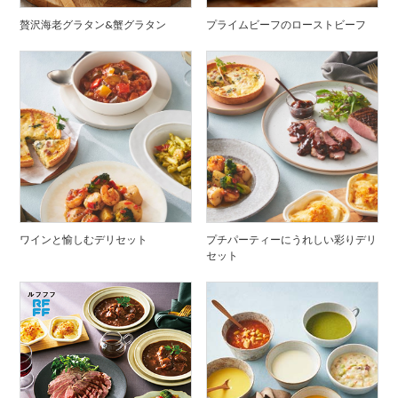
贅沢海老グラタン&蟹グラタン
プライムビーフのローストビーフ
ワインと愉しむデリセット
プチパーティーにうれしい彩りデリ
セット