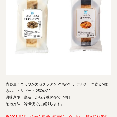
内容量：まろやか海老グラタン 210g×2P、ポルチーニ香る5種
きのこのリゾット 250g×2P
賞味期限：製造日から冷凍保存で360日
配送方法：冷凍便でお届けします。
※2025年9月ごろから容器の変更がございます。順次切り替え