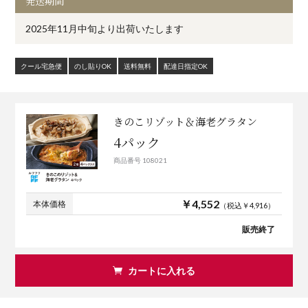
発送期間
2025年11月中旬より出荷いたします
クール宅急便
のし貼りOK
送料無料
配達日指定OK
きのこリゾット＆海老グラタン
4パック
商品番号 108021
￥4,552
本体価格
（税込￥4,916）
販売終了
カートに入れる