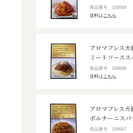
商品番号
108569
送料は
こちら
アロマフレスカ
ミートソーススパ
商品番号
108568
送料は
こちら
アロマフレスカ
ポルチーニスパゲ
商品番号
108567