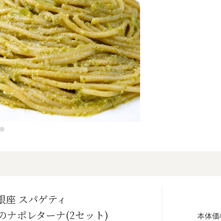
銀座 スパゲティ
のナポレターナ(2セット)
本体価