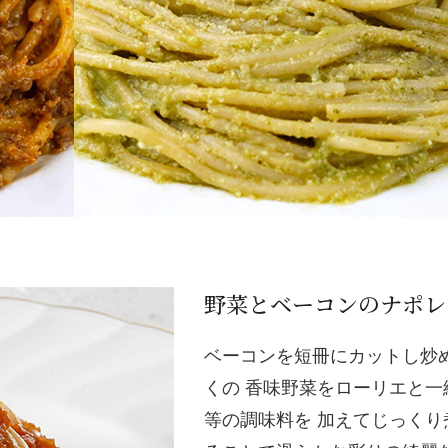
野菜とベーコンのナポレ
ベーコンを短冊にカットし炒
くの 香味野菜をローリエと
等の調味料を 加えてじっくり