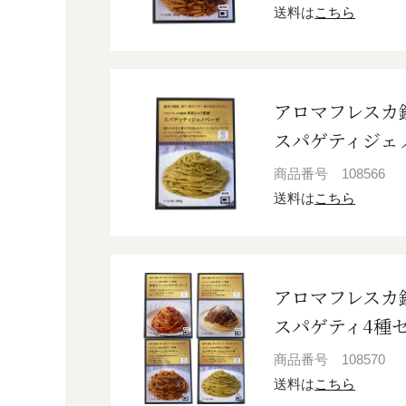
送料は
こちら
アロマフレスカ
スパゲティジェノ
商品番号
108566
送料は
こちら
アロマフレスカ
スパゲティ4種セ
商品番号
108570
送料は
こちら