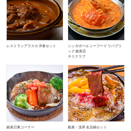
レストランアラスカ 洋食セット
シンガポール シーフード リパブリ
ック 銀座店
チリクラブ
銀座日東コーナー
銀座・浅草 名店鍋セット