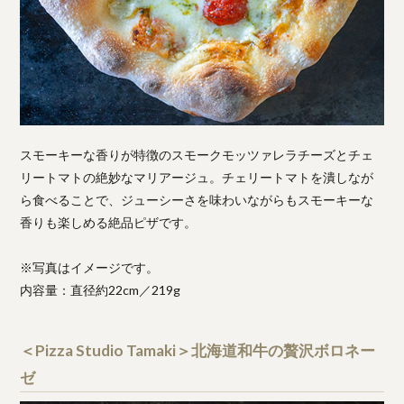
スモーキーな香りが特徴のスモークモッツァレラチーズとチェ
リートマトの絶妙なマリアージュ。チェリートマトを潰しなが
ら食べることで、ジューシーさを味わいながらもスモーキーな
香りも楽しめる絶品ピザです。
※写真はイメージです。
内容量：直径約22cm／219g
＜Pizza Studio Tamaki＞北海道和牛の贅沢ボロネー
ゼ