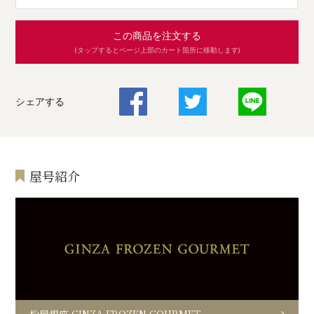
この商品を注文する
(タップするとページ上部のカート箇所に移動します)
シェアする
屋号紹介