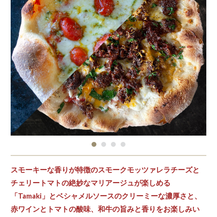
スモーキーな香りが特徴のスモークモッツァレラチーズと
チェリートマトの絶妙なマリアージュが楽しめる
「Tamaki」とベシャメルソースのクリーミーな濃厚さと、
赤ワインとトマトの酸味、和牛の旨みと香りをお楽しみい