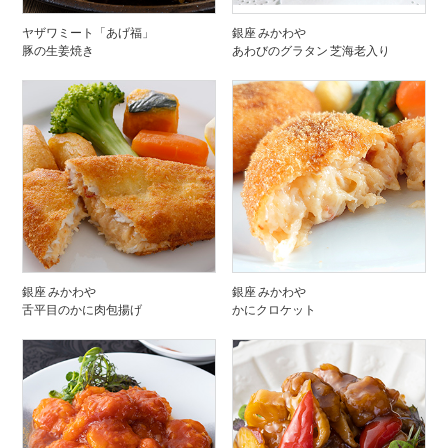
ヤザワミート「あげ福」
銀座 みかわや
豚の生姜焼き
あわびのグラタン 芝海老入り
銀座 みかわや
銀座 みかわや
舌平目のかに肉包揚げ
かにクロケット