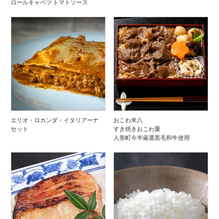
ロールキャベツ トマトソース
エリオ・ロカンダ・イタリアーナ
おこわ米八
セット
すき焼きおこわ重
人形町今半厳選黒毛和牛使用