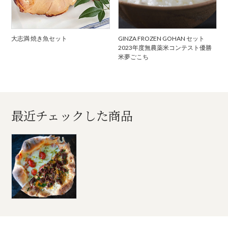
大志満 焼き魚セット
GINZA FROZEN GOHAN セット
2023年度無農薬米コンテスト優勝
米夢ごこち
最近チェックした商品