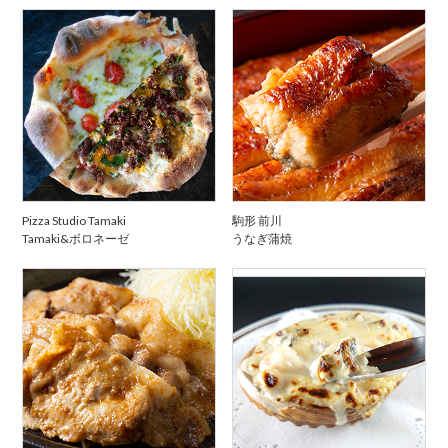
Pizza Studio Tamaki
駒形 前川
Tamaki&ボロネーゼ
うなぎ蒲焼