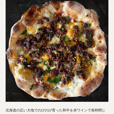
北海道の広い大地でのびのび育った和牛を赤ワインで長時間じ