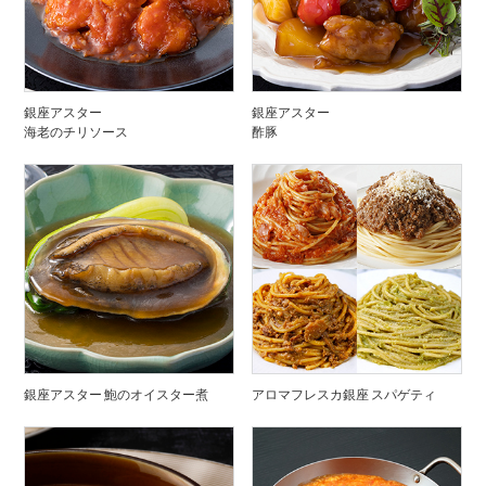
銀座アスター
銀座アスター
海老のチリソース
酢豚
銀座アスター 鮑のオイスター煮
アロマフレスカ銀座 スパゲティ