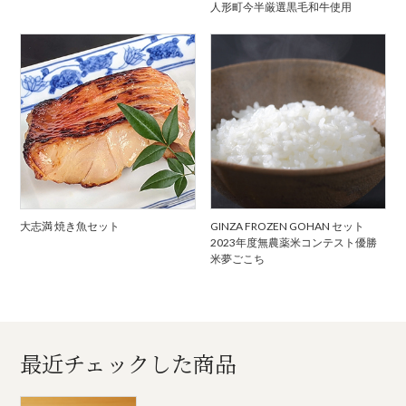
人形町今半厳選黒毛和牛使用
大志満 焼き魚セット
GINZA FROZEN GOHAN セット
2023年度無農薬米コンテスト優勝
米夢ごこち
最近チェックした商品