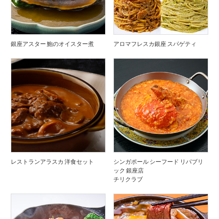
銀座アスター 鮑のオイスター煮
アロマフレスカ銀座 スパゲティ
レストランアラスカ 洋食セット
シンガポール シーフード リパブリ
ック 銀座店
チリクラブ