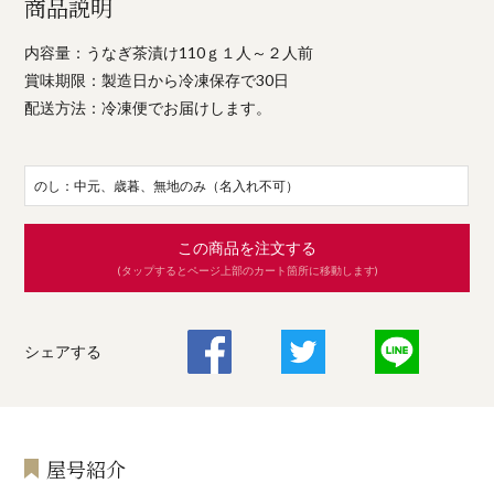
商品説明
内容量：うなぎ茶漬け110ｇ１人～２人前
賞味期限：製造日から冷凍保存で30日
配送方法：冷凍便でお届けします。
のし：中元、歳暮、無地のみ（名入れ不可）
この商品を注文する
(タップするとページ上部のカート箇所に移動します)
シェアする
屋号紹介