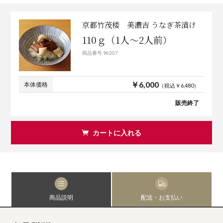
京都竹茂楼 美濃吉 うなぎ茶漬け
110ｇ（1人～2人前）
商品番号 96207
￥6,000
本体価格
（税込￥6,480）
販売終了
カートに入れる
商品説明
配送・お支払い