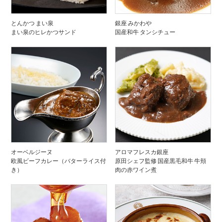
とんかつ まい泉
銀座 みかわや
まい泉のヒレかつサンド
国産和牛 タンシチュー
オーベルジーヌ
アロマフレスカ銀座
欧風ビーフカレー（バターライス付
原田シェフ監修 国産黒毛和牛 牛頬
き）
肉の赤ワイン煮