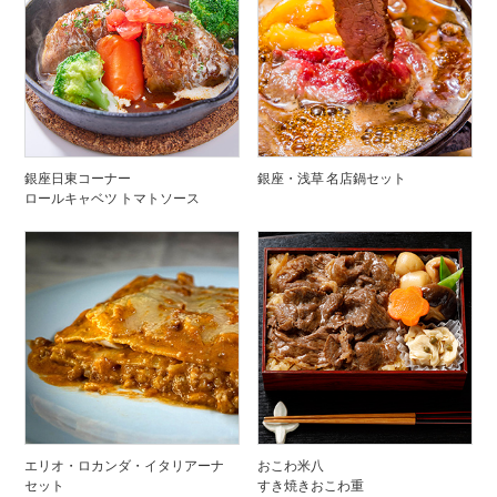
銀座日東コーナー
銀座・浅草 名店鍋セット
ロールキャベツ トマトソース
エリオ・ロカンダ・イタリアーナ
おこわ米八
セット
すき焼きおこわ重