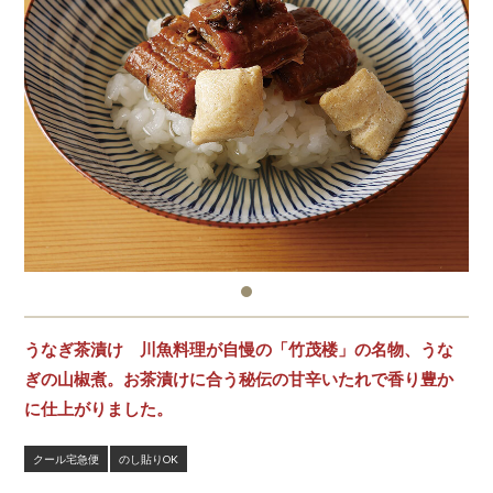
うなぎ茶漬け 川魚料理が自慢の「竹茂楼」の名物、うな
ぎの山椒煮。お茶漬けに合う秘伝の甘辛いたれで香り豊か
に仕上がりました。
クール宅急便
のし貼りOK