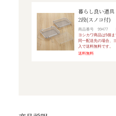
暮らし良い道具
2段(スノコ付)
商品番号
99477
ヨシカワ商品は5個
同一配送先の場合、ヨ
入で送料無料です。
送料無料