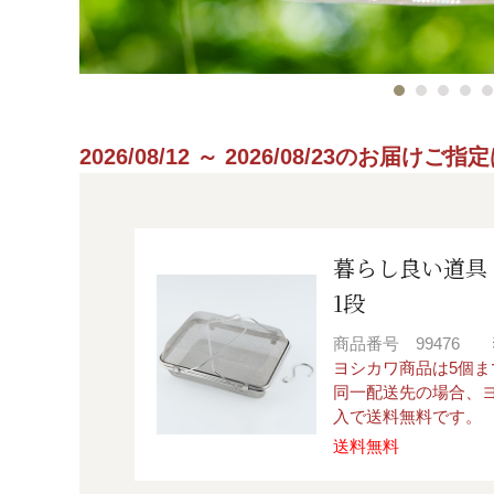
2026/08/12 ～ 2026/08/23のお届け
暮らし良い道具
1段
商品番号
99476
ヨシカワ商品は5個
同一配送先の場合、ヨ
入で送料無料です。
送料無料