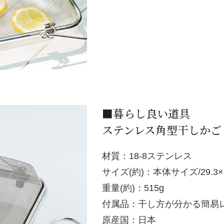
■暮らし良い道具
ステンレス角型干しかご
材質：18-8ステンレス
サイズ(約)：本体サイズ/29.3×2
重量(約)：515g
付属品：干し方が分かる簡易
原産国：日本