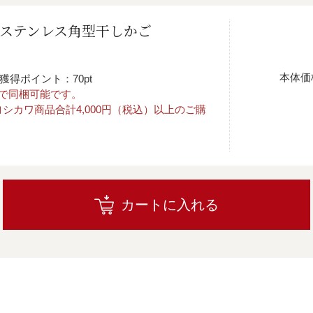
 ステンレス角型干しかご
本体価
獲得ポイント：70pt
まで同梱可能です。
シカワ商品合計4,000円（税込）以上のご購
カートに入れる