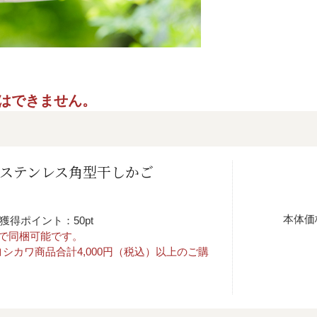
ご指定はできません。
 ステンレス角型干しかご
本体価
獲得ポイント：50pt
まで同梱可能です。
シカワ商品合計4,000円（税込）以上のご購