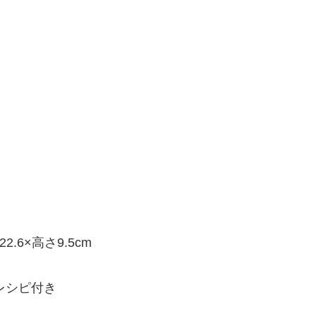
2.6×高さ9.5cm
レシピ付き