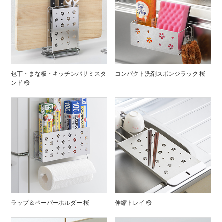
包丁・まな板・キッチンバサミスタ
コンパクト洗剤スポンジラック 桜
ンド 桜
ラップ＆ペーパーホルダー 桜
伸縮トレイ 桜