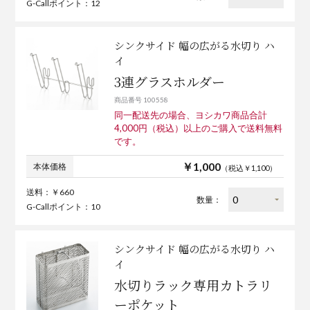
G-Callポイント：12
シンクサイド 幅の広がる水切り ハ
イ
3連グラスホルダー
商品番号 100558
同一配送先の場合、ヨシカワ商品合計
4,000円（税込）以上のご購入で送料無料
です。
￥1,000
本体価格
（税込￥1,100）
送料：￥660
数量：
G-Callポイント：10
シンクサイド 幅の広がる水切り ハ
イ
水切りラック専用カトラリ
ーポケット