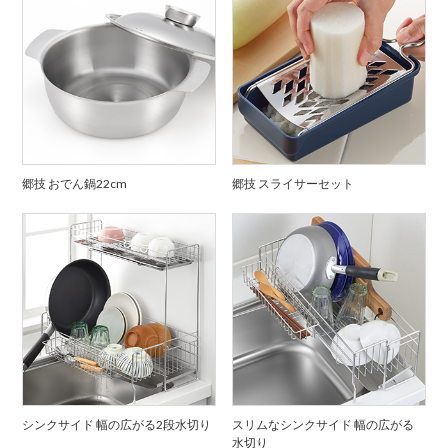
郷技 おでん鍋22cm
郷技 スライサーセット
シンクサイド 幅の広がる2段水切り
スリムなシンクサイド 幅の広がる
水切り