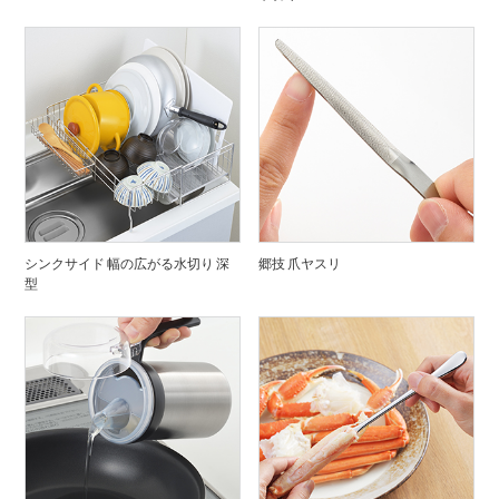
シンクサイド 幅の広がる水切り 深
郷技 爪ヤスリ
型