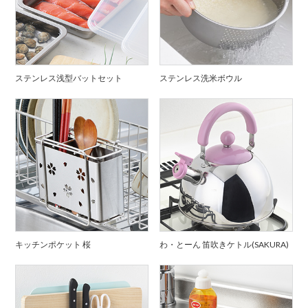
ステンレス浅型バットセット
ステンレス洗米ボウル
キッチンポケット 桜
わ・とーん 笛吹きケトル(SAKURA)