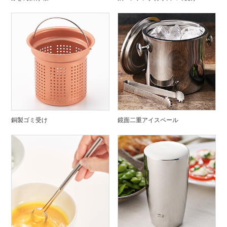
銅製ゴミ受け
鏡面二重アイスペール