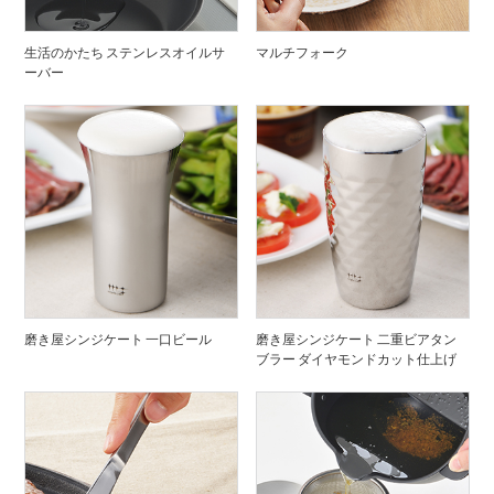
生活のかたち ステンレスオイルサ
マルチフォーク
ーバー
磨き屋シンジケート 一口ビール
磨き屋シンジケート 二重ビアタン
ブラー ダイヤモンドカット仕上げ