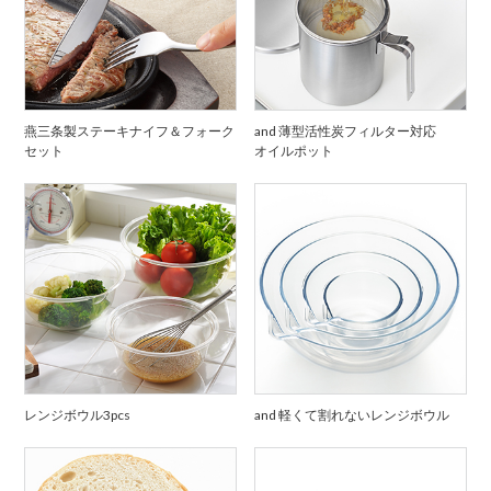
燕三条製ステーキナイフ＆フォーク
and 薄型活性炭フィルター対応
セット
オイルポット
レンジボウル3pcs
and 軽くて割れないレンジボウル