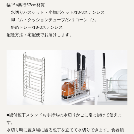
幅15×奥行57cm材質：
水切りバスケット・小物ポケット/18-8ステンレス
脚ゴム・クッションチューブ/シリコーンゴム
斜めトレー/18-0ステンレス
配送方法：宅配便でお届けします。
■後付包丁スタンドお手持ちの水切りかごに引っ掛けて使えま
す。
水切り時に置き場に困る包丁を立てて水切りできます。食器類