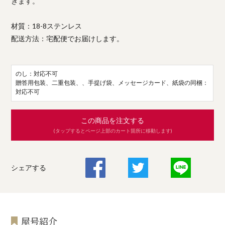
きます。
材質：18-8ステンレス
配送方法：宅配便でお届けします。
のし：対応不可
贈答用包装、二重包装、、手提げ袋、メッセージカード、紙袋の同梱：
対応不可
この商品を注文する
(タップするとページ上部のカート箇所に移動します)
シェアする
屋号紹介