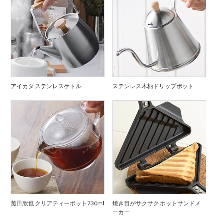
アイカタ ステンレスケトル
ステンレス木柄ドリップポット
菰田欣也 クリアティーポット730ml
焼き目がサクサク ホットサンドメ
ーカー