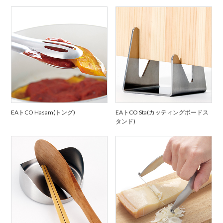
EAトCO Hasam(トング)
EAトCO Sta(カッティングボードス
タンド)