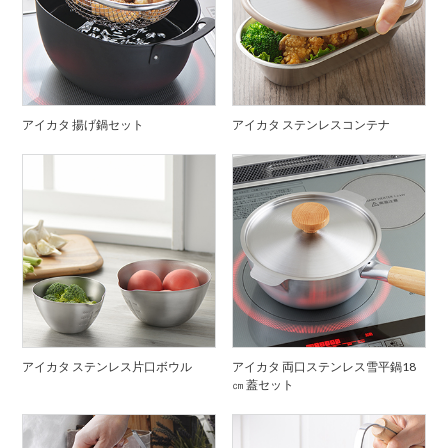
アイカタ 揚げ鍋セット
アイカタ ステンレスコンテナ
アイカタ ステンレス片口ボウル
アイカタ 両口ステンレス雪平鍋18
㎝ 蓋セット