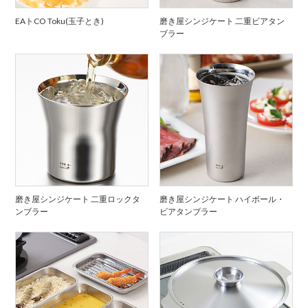
EAトCO Toku(玉子とき)
磨き屋シンジケート 二重ビアタン
ブラー
磨き屋シンジケート 二重ロックタ
磨き屋シンジケート ハイボール・
ンブラー
ビアタンブラー