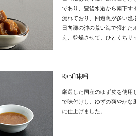
であり、豊後水道から南下す
流れており、回遊魚が多い漁
日向灘の沖の荒い海で獲れた
え、乾燥させて、ひとくちサイ
ゆず味噌
厳選した国産のゆず皮を使用
で味付けし、ゆずの爽やかな
に仕上げました。