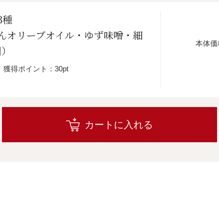
3種
んオリーブオイル・ゆず味噌・細
本体価
個）
獲得ポイント：30pt
カートに入れる