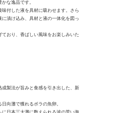
豊かな逸品です。
接味付した液を具材に吸わせます。さら
液に漬け込み、具材と液の一体化を図っ
げており、香ばしい風味をお楽しみいた
熟成製法が旨みと食感を引き出した、新
る日向灘で獲れるボラの魚卵。
もに日本三大灘に数えられる波の荒い海