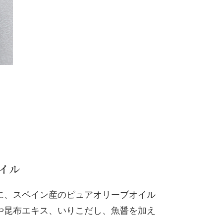
イル
に、スペイン産のピュアオリーブオイル
や昆布エキス、いりこだし、魚醤を加え