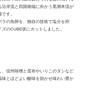
る沿岸流と四国南端に向かう黒潮本流が
場です。
ボラの魚卵を、独自の技術で塩分を抑
ズのCUBE状にカットしました。
し、信州味噌と昆布やいりこのダシなど
風味とほどよい酸味を効かせ味わい豊か