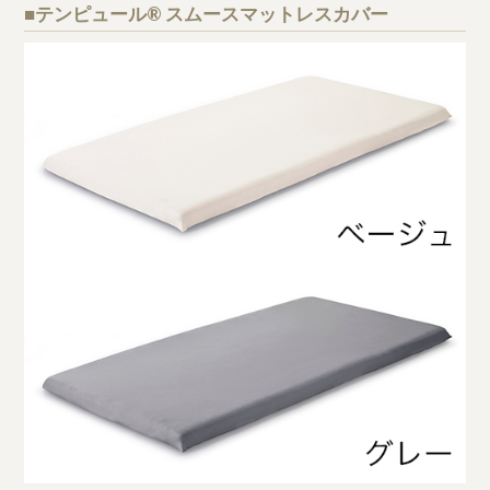
■テンピュール® スムースマットレスカバー