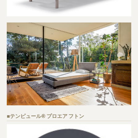
■テンピュール® プロエア フトン