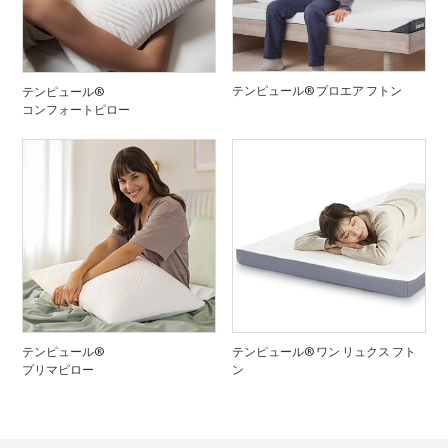
テンピュール® プロエア フトン
テンピュール®
コンフォートピロー
テンピュール®
テンピュール® ワン リュクス フト
プリマピロー
ン