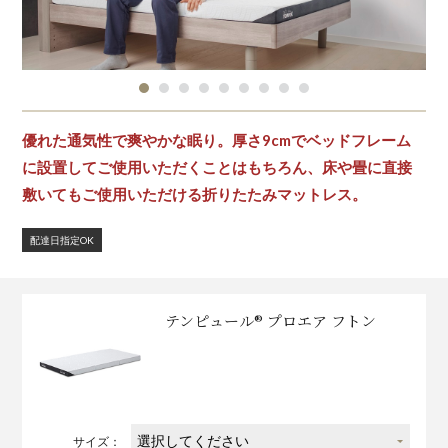
優れた通気性で爽やかな眠り。厚さ9cmでベッドフレーム
に設置してご使用いただくことはもちろん、床や畳に直接
敷いてもご使用いただける折りたたみマットレス。
配達日指定OK
テンピュール® プロエア フトン
サイズ：