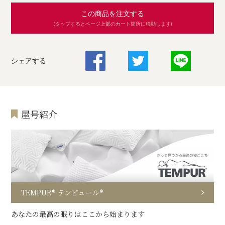
この商品を注文する
(タップするとページ上部のカート箇所に移動します)
シェアする
屋号紹介
TEMPUR® テンピュール®
あなたの最高の眠りはここから始まります