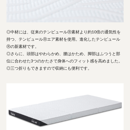
◎中材には、従来のテンピュールⓇ素材より約10倍の通気性を
持つ、テンピュールⓇエア素材を使用。進化したテンピュール
Ⓡの新素材です。
◎さらに、頭部はやわらかめ、腰はかため、脚部はふつうと部
位に合わせた3つのかたさで身体へのフィット感を高めました。
◎三つ折りもできますので収納にも便利です。