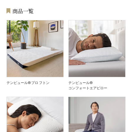
商品一覧
テンピュール® プロ フトン
テンピュール®
コンフォートエアピロー