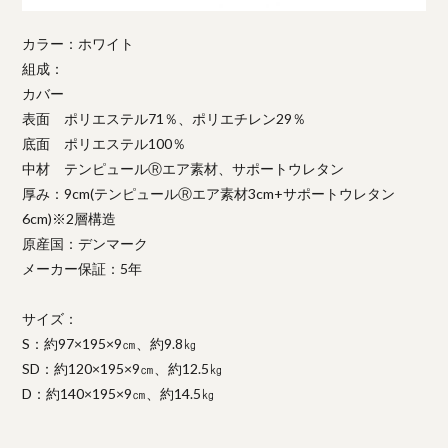
カラー：ホワイト
組成：
カバー
表面 ポリエステル71％、ポリエチレン29％
底面 ポリエステル100％
中材 テンピュールⓇエア素材、サポートウレタン
厚み：9cm(テンピュールⓇエア素材3cm+サポートウレタン
6cm)※2層構造
原産国：デンマーク
メーカー保証：5年
サイズ：
S：約97×195×9㎝、約9.8㎏
SD：約120×195×9㎝、約12.5㎏
D：約140×195×9㎝、約14.5㎏