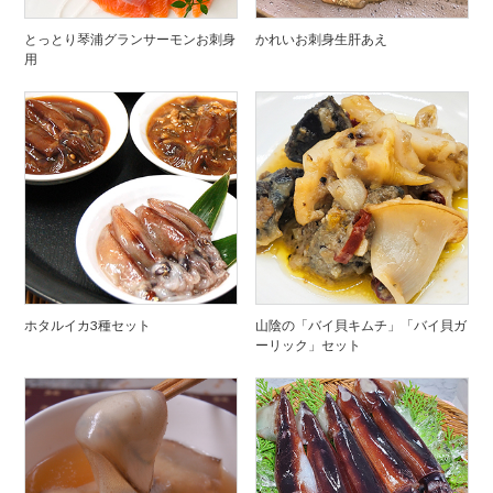
とっとり琴浦グランサーモンお刺身
かれいお刺身生肝あえ
用
ホタルイカ3種セット
山陰の「バイ貝キムチ」「バイ貝ガ
ーリック」セット