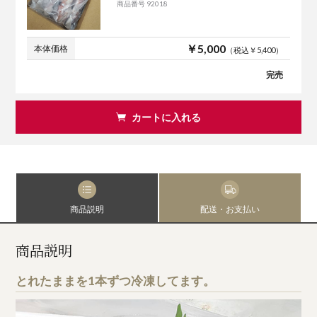
商品番号 92018
￥5,000
本体価格
（税込￥5,400）
完売
カートに入れる
商品説明
配送・お支払い
商品説明
とれたままを1本ずつ冷凍してます。