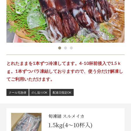
とれたままを1本ずつ冷凍してます。4-10杯前後入で1.5ｋ
ｇ。1本ずつバラ凍結しておりますので、使う分だけ解凍し
てご利用いただけます。
クール宅急便
のし貼りOK
配達日指定OK
旬凍結 スルメイカ
1.5kg(4～10杯入)