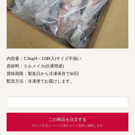
内容量：1.5kg(4～10杯入)サイズ不揃い
原材料：スルメイカ(兵庫県産)
賞味期限：製造日から冷凍保存で60日
配送方法：冷凍便でお届けします。
この商品を注文する
(タップするとページ上部のカート箇所に移動します)