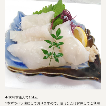
4-10杯前後入で1.5kg。
1本ずつバラ凍結しておりますので、使う分だけ解凍してご利用