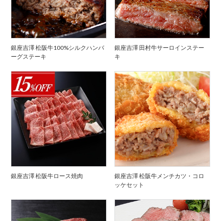
銀座吉澤 松阪牛100%シルクハンバ
銀座吉澤 田村牛サーロインステー
ーグステーキ
キ
銀座吉澤 松阪牛ロース焼肉
銀座吉澤 松阪牛メンチカツ・コロ
ッケセット