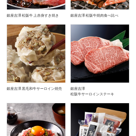
銀座吉澤 松阪牛 上赤身すき焼き
銀座吉澤 松阪牛焼肉食べ比べ
銀座吉澤 黒毛和牛サーロイン焼売
銀座吉澤
松阪牛サーロインステーキ