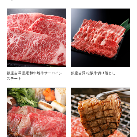
銀座吉澤 黒毛和牛雌牛サーロイン
銀座吉澤 松阪牛切り落とし
ステーキ