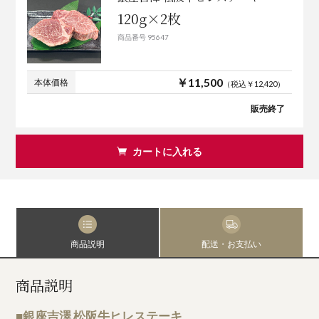
120g×2枚
商品番号 95647
￥11,500
本体価格
（税込￥12,420）
販売終了
カートに入れる
商品説明
配送・お支払い
商品説明
■銀座吉澤 松阪牛ヒレステーキ