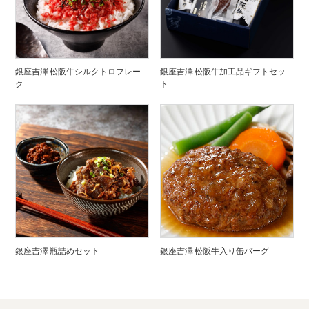
銀座吉澤 松阪牛シルクトロフレー
銀座吉澤 松阪牛加工品ギフトセッ
ク
ト
銀座吉澤 瓶詰めセット
銀座吉澤 松阪牛入り缶バーグ