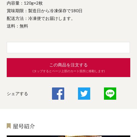
内容量：120g×2枚
賞味期限：製造日から冷凍保存で180日
配送方法：冷凍便でお届けします。
送料：無料
この商品を注文する
(タップするとページ上部のカート箇所に移動します)
シェアする
屋号紹介