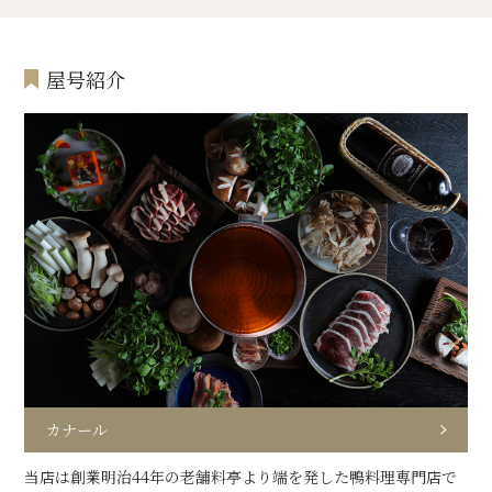
屋号紹介
カナール
当店は創業明治44年の老舗料亭より端を発した鴨料理専門店で