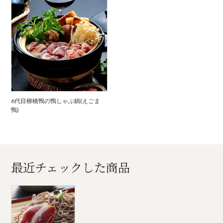
6代目柳橋鴨の鴨しゃぶ鍋(えごま
鴨)
最近チェックした商品