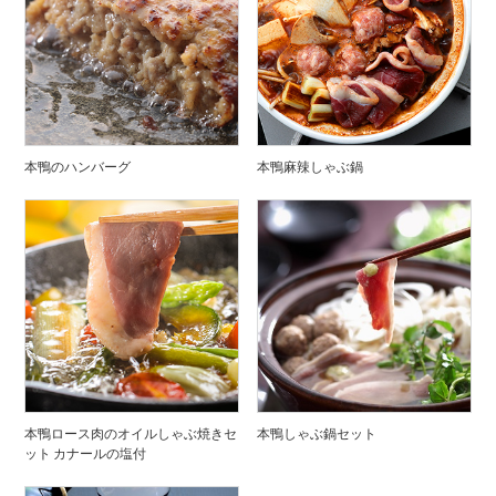
本鴨のハンバーグ
本鴨麻辣しゃぶ鍋
本鴨ロース肉のオイルしゃぶ焼きセ
本鴨しゃぶ鍋セット
ット カナールの塩付