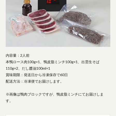
内容量：2人前
本鴨ロース肉100g×1、鴨皮脂ミンチ100g×1、出雲生そば
110g×2、だし醬油100ml×1
賞味期限：発送日から冷凍保存で60日
配送方法：冷凍便でお届けします。
※画像は鴨肉ブロックですが、鴨皮脂ミンチにてお届けしま
す。