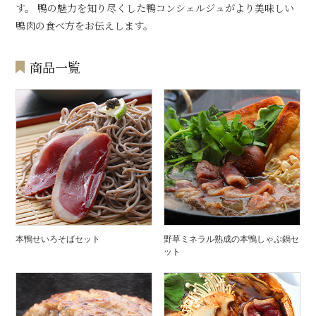
す。 鴨の魅力を知り尽くした鴨コンシェルジュがより美味しい
鴨肉の食べ方をお伝えします。
商品一覧
本鴨せいろそばセット
野草ミネラル熟成の本鴨しゃぶ鍋セ
ット