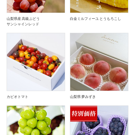
山梨県産 高級ぶどう
白金ミルフィーユ とうもろこし
サンシャインレッド
カピオトマト
山梨県 夢みずき