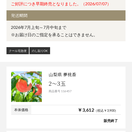
ご好評につき早期終売となりました。（2026/07/07）
発送期間
2026年7月上旬～7月中旬まで
※お届け日のご指定を承ることはできません。
クール宅急便
のし貼りOK
山梨県 夢桃香
2～3玉
商品番号 116457
￥3,612
本体価格
（税込￥3,900）
販売終了