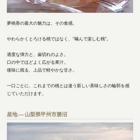
夢桃香の最大の魅力は、その食感。
やわらかくとろける桃ではなく、“噛んで楽しむ桃”。
適度な弾力と、歯切れのよさ。
口の中でほどよく広がる果汁。
後味に残る、上品で軽やかな甘さ。
一口ごとに、これまでの桃とは違う新しい美味しさの輪郭を感
じていただけます。
産地 ― 山梨県甲州市勝沼