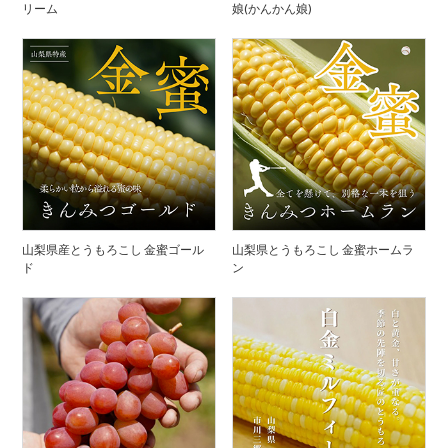
リーム
娘(かんかん娘)
山梨県産とうもろこし 金蜜ゴール
山梨県とうもろこし 金蜜ホームラ
ド
ン