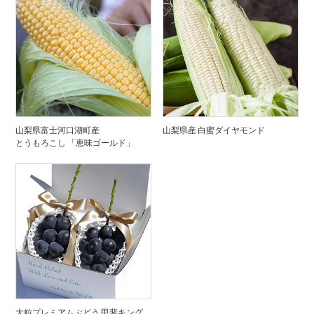
山梨県富士河口湖町産
山梨県産 白蜜ダイヤモンド
とうもろこし 「恵味ゴールド」
大粒プレミアムぶどう 甲斐キング