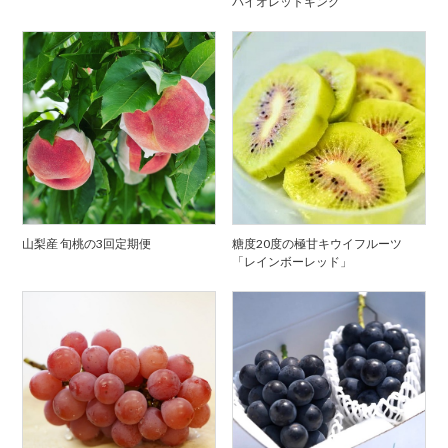
バイオレットキング
山梨産 旬桃の3回定期便
糖度20度の極甘キウイフルーツ
「レインボーレッド」