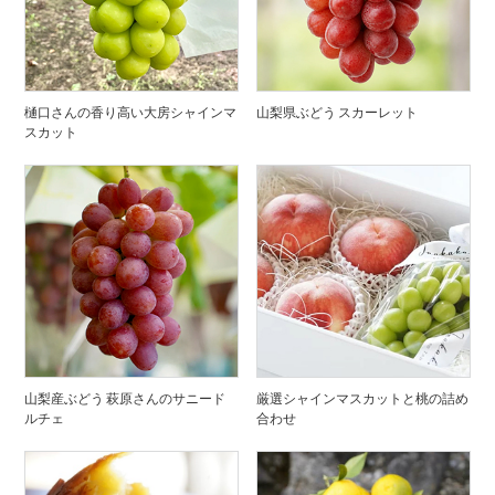
樋口さんの香り高い大房シャインマ
山梨県ぶどう スカーレット
スカット
山梨産ぶどう 萩原さんのサニード
厳選シャインマスカットと桃の詰め
ルチェ
合わせ