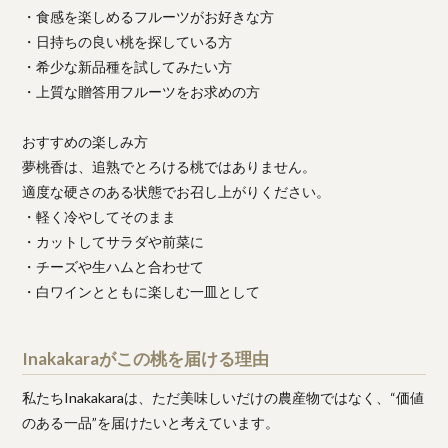
・食感を楽しめるフルーツがお好きな方
・日持ちの良い桃を探している方
・希少な新品種を試してみたい方
・上質な贈答用フルーツをお求めの方
おすすめの楽しみ方
夢桃香は、追熟でとろける桃ではありません。
適度な硬さのある状態でお召し上がりください。
・軽く冷やしてそのまま
・カットしてサラダや前菜に
・チーズや生ハムと合わせて
・白ワインとともに楽しむ一皿として
Inakakaraがこの桃を届ける理由
私たちInakakaraは、ただ美味しいだけの農産物ではなく、“価値
のある一品”を届けたいと考えています。