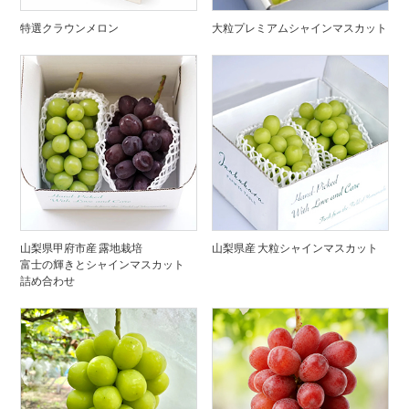
特選クラウンメロン
大粒プレミアムシャインマスカット
山梨県甲府市産 露地栽培
山梨県産 大粒シャインマスカット
富士の輝きとシャインマスカット
詰め合わせ