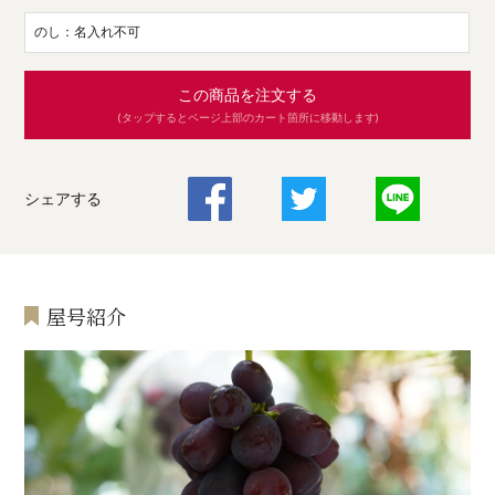
のし：名入れ不可
この商品を注文する
(タップするとページ上部のカート箇所に移動します)
シェアする
屋号紹介