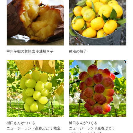
甲州芋徹の超熟成 冷凍焼き芋
穂積の柚子
樋口さんがつくる
樋口さんがつくる
ニュージーランド産春ぶどう 雄宝
ニュージーランド産春ぶどう