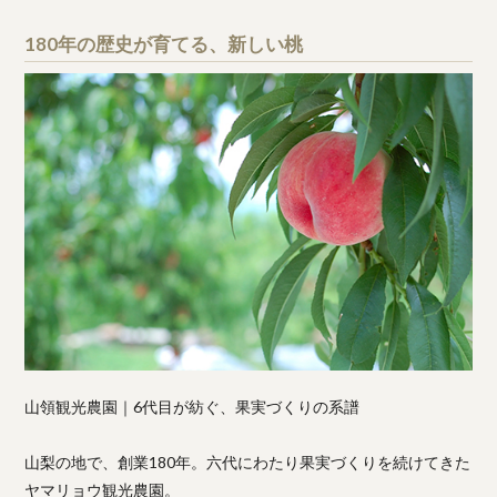
180年の歴史が育てる、新しい桃
山領観光農園｜6代目が紡ぐ、果実づくりの系譜
山梨の地で、創業180年。六代にわたり果実づくりを続けてきた
ヤマリョウ観光農園。