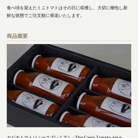
食べ頃を迎えたミニトマトはその日に収穫し、大切に梱包し新
鮮な状態でご注文順に発送いたします。
商品概要
カピオトマトジュースプレミアム - The Capio Tomato Juice