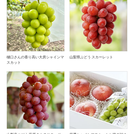
樋口さんの香り高い大房シャインマ
山梨県ぶどう スカーレット
スカット