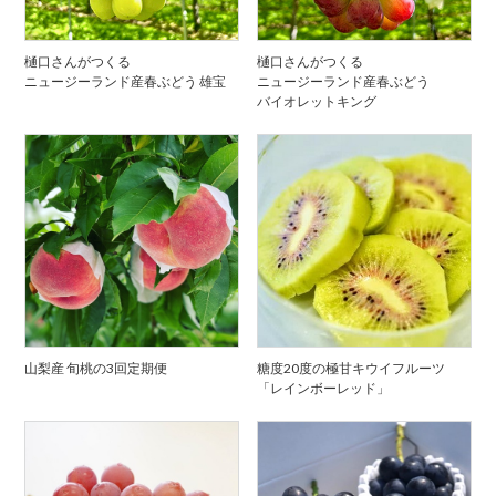
樋口さんがつくる
樋口さんがつくる
ニュージーランド産春ぶどう 雄宝
ニュージーランド産春ぶどう
バイオレットキング
山梨産 旬桃の3回定期便
糖度20度の極甘キウイフルーツ
「レインボーレッド」