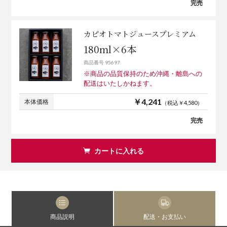
完売
カピオトマトジュースプレミアム
180ml×6本
商品番号 95697
※商品の品質保持のため沖縄・離島への
配送はいたしかねます。
￥4,241
本体価格
（税込￥4,580）
完売
カートに入れる
商品説明
配送・お支払い