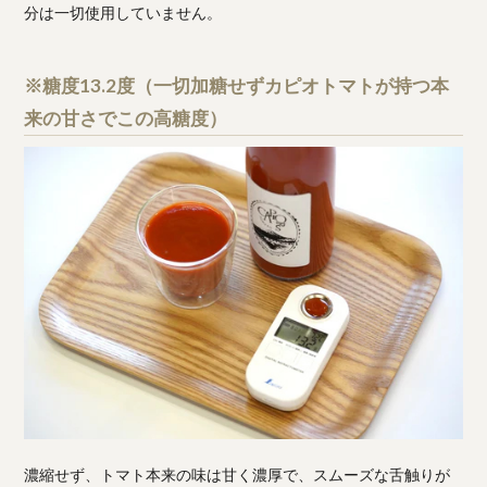
分は一切使用していません。
※糖度13.2度（一切加糖せずカピオトマトが持つ本
来の甘さでこの高糖度）
濃縮せず、トマト本来の味は甘く濃厚で、スムーズな舌触りが