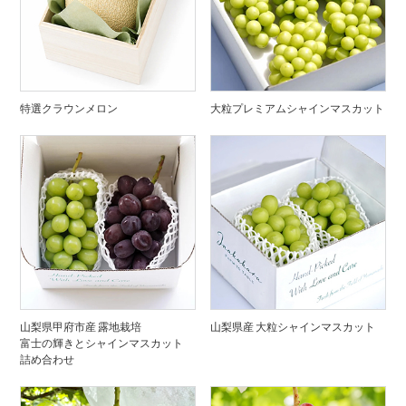
特選クラウンメロン
大粒プレミアムシャインマスカット
山梨県甲府市産 露地栽培
山梨県産 大粒シャインマスカット
富士の輝きとシャインマスカット
詰め合わせ