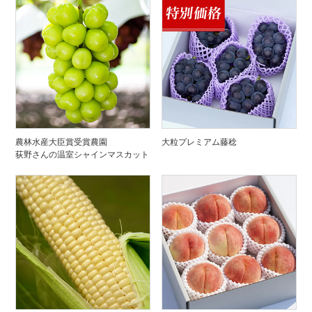
農林水産大臣賞受賞農園
大粒プレミアム藤稔
荻野さんの温室シャインマスカット