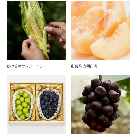
秋の贅沢ヤングコーン
山梨県 浅間白桃