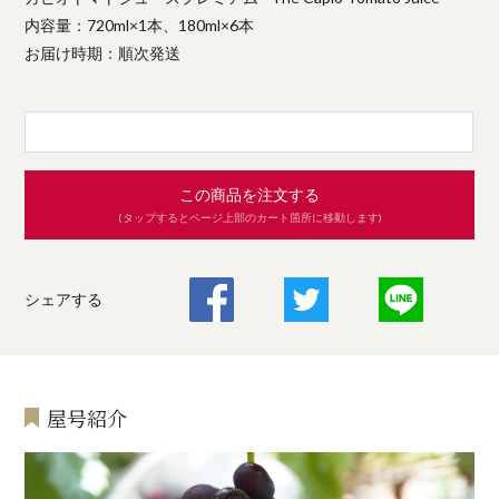
内容量：720ml×1本、180ml×6本
お届け時期：順次発送
この商品を注文する
(タップするとページ上部のカート箇所に移動します)
シェアする
屋号紹介