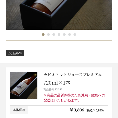
のし貼りOK
カピオトマトジュースプレミアム
720ml×1本
商品番号 95692
※商品の品質保持のため沖縄・離島への
配送はいたしかねます。
￥3,686
本体価格
（税込￥3,980）