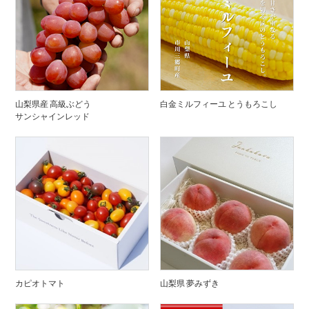
山梨県産 高級ぶどう
白金ミルフィーユ とうもろこし
サンシャインレッド
カピオトマト
山梨県 夢みずき