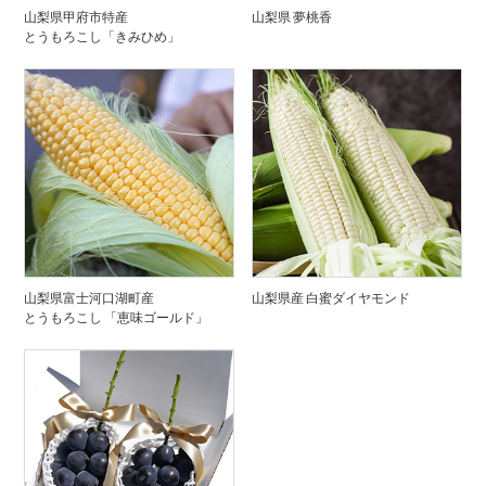
山梨県甲府市特産
山梨県 夢桃香
とうもろこし「きみひめ」
山梨県富士河口湖町産
山梨県産 白蜜ダイヤモンド
とうもろこし 「恵味ゴールド」