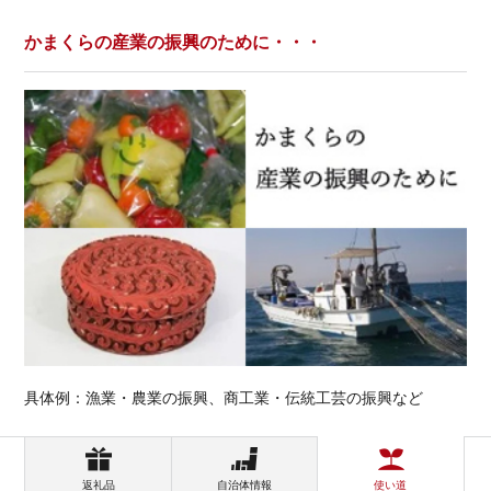
かまくらの産業の振興のために・・・
具体例：漁業・農業の振興、商工業・伝統工芸の振興など
返礼品
自治体情報
使い道