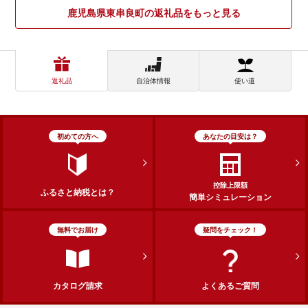
鹿児島県東串良町の返礼品をもっと見る
返礼品
自治体情報
使い道
初めての方へ
あなたの目安は？
控除上限額
ふるさと納税とは？
簡単シミュレーション
無料でお届け
疑問をチェック！
カタログ請求
よくあるご質問