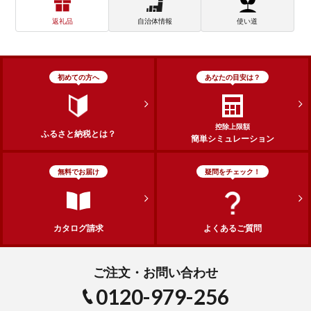
返礼品
自治体情報
使い道
初めての方へ
あなたの目安は？
控除上限額
ふるさと納税とは？
簡単シミュレーション
無料でお届け
疑問をチェック！
カタログ請求
よくあるご質問
ご注文・お問い合わせ
0120-979-256