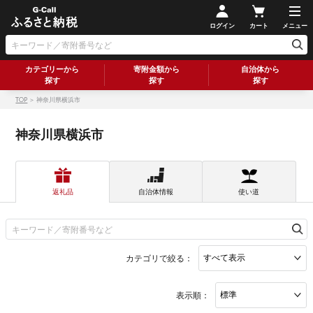
ログイン
カート
メニュー
カテゴリーから
寄附金額から
自治体から
探す
探す
探す
TOP
＞ 神奈川県横浜市
神奈川県横浜市
返礼品
自治体情報
使い道
カテゴリで絞る：
表示順：