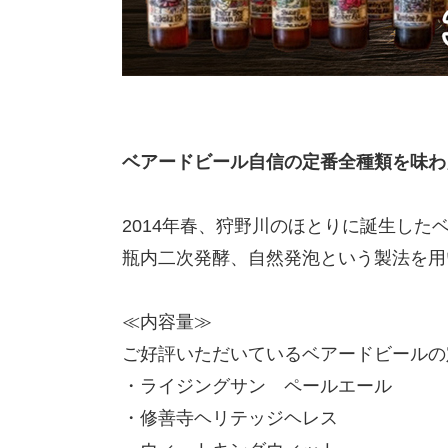
ベアードビール自信の定番全種類を味わ
2014年春、狩野川のほとりに誕生した
瓶内二次発酵、自然発泡という製法を用
≪内容量≫
ご好評いただいているベアードビールの
・ライジングサン ペールエール
・修善寺ヘリテッジヘレス