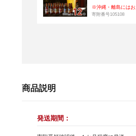
※沖縄・離島にはお
寄附番号
105108
商品説明
発送期間：