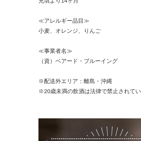
充填より14ヶ月
≪アレルギー品目≫
小麦、オレンジ、りんご
≪事業者名≫
（資）ベアード・ブルーイング
※配送外エリア：離島・沖縄
※20歳未満の飲酒は法律で禁止されて