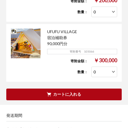
￥200,000
寄附金額：
数量：
UFUFU VILLAGE
宿泊補助券
90,000円分
寄附番号 105066
￥300,000
寄附金額：
数量：
カートに入れる
発送期間