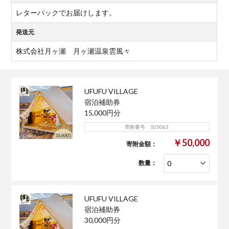
レターパックでお届けします。
発送元
株式会社月ヶ瀬 月ヶ瀬温泉雲風々
UFUFU VILLAGE
宿泊補助券
15,000円分
寄附番号 105063
￥50,000
寄附金額：
数量：
UFUFU VILLAGE
宿泊補助券
30,000円分