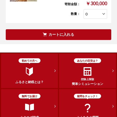
￥300,000
寄附金額：
数量：
カートに入れる
初めての方へ
あなたの目安は？
控除上限額
ふるさと納税とは？
簡単シミュレーション
無料でお届け
疑問をチェック！