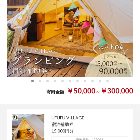
0
1
2
3
4
5
6
7
8
9
10
￥50,000
￥300,000
～
寄附金額
UFUFU VILLAGE
宿泊補助券
15,000円分
寄附番号 105063