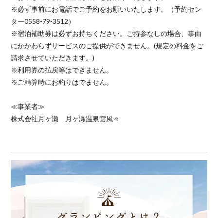
※必ず事前にお電話でご予約をお願いいたします。（予約セン
ター0558-79-3512）
※宿泊補助券は必ずお持ちください。ご持参なしの場合、事由
にかかわらずサービスのご提供ができません。(規定の料金をご
請求させていただきます。)
※利用券の払戻等はできません。
※ご精算時にお釣りはでません。
≪事業者≫
株式会社月ヶ瀬 月ヶ瀬温泉雲風々