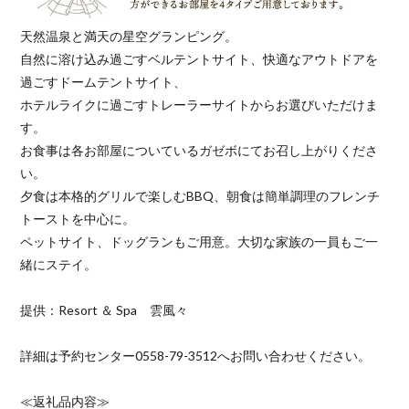
天然温泉と満天の星空グランピング。
自然に溶け込み過ごすベルテントサイト、快適なアウトドアを
過ごすドームテントサイト、
ホテルライクに過ごすトレーラーサイトからお選びいただけま
す。
お食事は各お部屋についているガゼボにてお召し上がりくださ
い。
夕食は本格的グリルで楽しむBBQ、朝食は簡単調理のフレンチ
トーストを中心に。
ペットサイト、ドッグランもご用意。大切な家族の一員もご一
緒にステイ。
提供：Resort ＆ Spa 雲風々
詳細は予約センター0558-79-3512へお問い合わせください。
≪返礼品内容≫