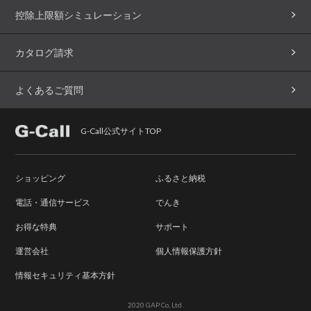
控除上限額シミュレーション
カタログ請求
よくあるご質問
G-Call公式サイトTOP
ショッピング
ふるさと納税
電話・通信サービス
でんき
お得な特典
サポート
運営会社
個人情報保護方針
情報セキュリティ基本方針
2020 GAP Co, Ltd.